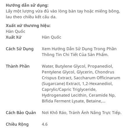
Hướng dẫn sử dụng:
Lấy một lượng vừa đủ vào lòng bàn tay hoặc miếng bông,
lau theo chiều kết cấu da.
Xuất xứ thương hiệu:
Hàn Quốc
Xuất Xứ
Hàn Quốc
Cách Sử Dụng
Xem Hướng Dẫn Sử Dụng Trong Phần
Thông Tin Chi Tiết Của Sản Phẩm.
Thành Phần
Water, Butylene Glycol, Propanediol,
Pentylene Glycol, Glycerin, Chondrus
Crispus Extract, Saccharum Officinarum
(Sugarcane) Extract, 1,2-Hexanediol,
Caprylic/Capric Triglyceride,
Hydrogenated Lecithin, Ceramide Np,
Bifida Ferment Lysate, Betaine,…
Cách Bảo Quản
Nơi Khô Ráo, Tránh Ánh Nắng Trực Tiếp.
Chiều Rộng
4.6