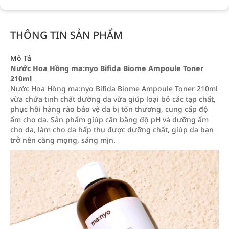
THÔNG TIN SẢN PHẨM
Mô Tả
Nước Hoa Hồng ma:nyo Bifida Biome Ampoule Toner
210ml
Nước Hoa Hồng ma:nyo Bifida Biome Ampoule Toner 210ml
vừa chứa tinh chất dưỡng da vừa giúp loại bỏ các tạp chất,
phục hồi hàng rào bảo vệ da bị tổn thương, cung cấp độ
ẩm cho da. Sản phẩm giúp cân bằng độ pH và dưỡng ẩm
cho da, làm cho da hấp thu được dưỡng chất, giúp da bạn
trở nên căng mọng, sáng mịn.