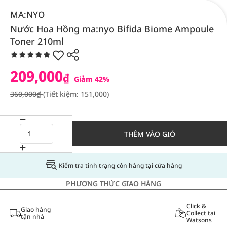
MA:NYO
Nước Hoa Hồng ma:nyo Bifida Biome Ampoule
Toner 210ml
209,000
₫
Giảm 42%
360,000₫
(Tiết kiệm: 151,000)
THÊM VÀO GIỎ
Kiểm tra tình trạng còn hàng tại cửa hàng
PHƯƠNG THỨC GIAO HÀNG
Click &
Giao hàng
Collect tại
tận nhà
Watsons