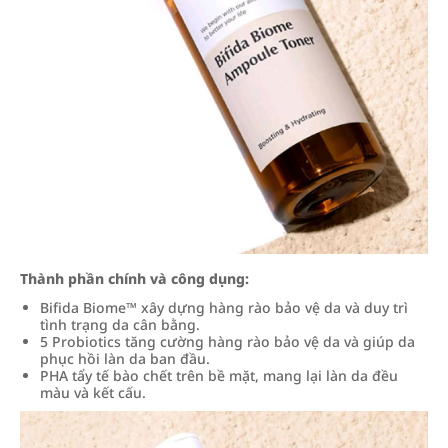
Thành phần chính và công dụng:
Bifida Biome™ xây dựng hàng rào bảo vệ da và duy trì
tình trạng da cân bằng.
5 Probiotics tăng cường hàng rào bảo vệ da và giúp da
phục hồi làn da ban đầu.
PHA tẩy tế bào chết trên bề mặt, mang lại làn da đều
màu và kết cấu.