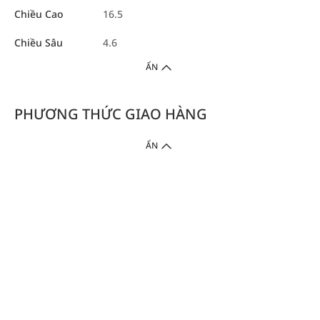
Chiều Cao
16.5
Chiều Sâu
4.6
ẨN
PHƯƠNG THỨC GIAO HÀNG
ẨN