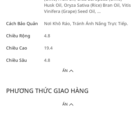
Husk Oil, Oryza Sativa (Rice) Bran Oil, Vitis
Vinifera (Grape) Seed Oil, …
Cách Bảo Quản
Nơi Khô Ráo, Tránh Ánh Nắng Trực Tiếp.
Chiều Rộng
4.8
Chiều Cao
19.4
Chiều Sâu
4.8
ẨN
PHƯƠNG THỨC GIAO HÀNG
ẨN