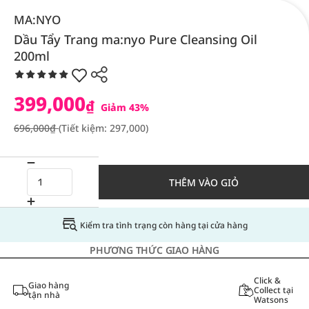
MA:NYO
Dầu Tẩy Trang ma:nyo Pure Cleansing Oil
200ml
399,000
₫
Giảm 43%
696,000₫
(Tiết kiệm: 297,000)
THÊM VÀO GIỎ
Kiểm tra tình trạng còn hàng tại cửa hàng
PHƯƠNG THỨC GIAO HÀNG
Click &
Giao hàng
Collect tại
tận nhà
Watsons