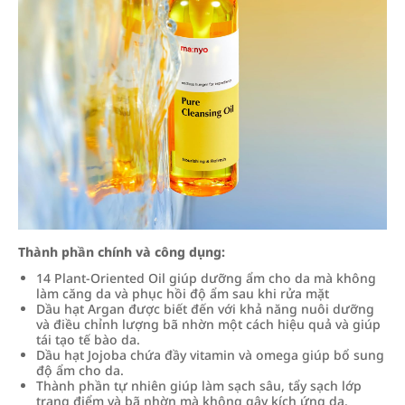
Thành phần chính và công dụng:
14 Plant-Oriented Oil giúp dưỡng ẩm cho da mà không
làm căng da và phục hồi độ ẩm sau khi rửa mặt
Dầu hạt Argan được biết đến với khả năng nuôi dưỡng
và điều chỉnh lượng bã nhờn một cách hiệu quả và giúp
tái tạo tế bào da.
Dầu hạt Jojoba chứa đầy vitamin và omega giúp bổ sung
độ ẩm cho da.
Thành phần tự nhiên giúp làm sạch sâu, tẩy sạch lớp
trang điểm và bã nhờn mà không gây kích ứng da.