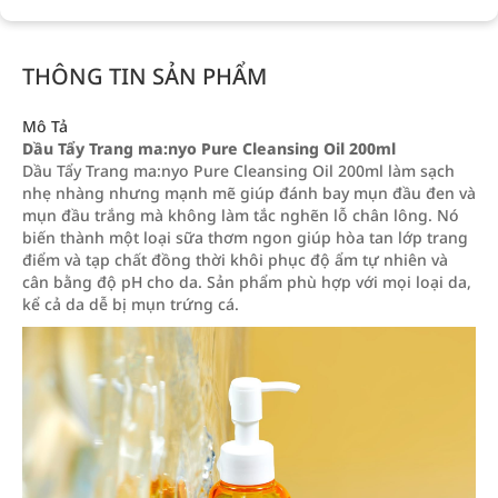
THÔNG TIN SẢN PHẨM
Mô Tả
Dầu Tẩy Trang ma:nyo Pure Cleansing Oil 200ml
Dầu Tẩy Trang ma:nyo Pure Cleansing Oil 200ml làm sạch
nhẹ nhàng nhưng mạnh mẽ giúp đánh bay mụn đầu đen và
mụn đầu trắng mà không làm tắc nghẽn lỗ chân lông. Nó
biến thành một loại sữa thơm ngon giúp hòa tan lớp trang
điểm và tạp chất đồng thời khôi phục độ ẩm tự nhiên và
cân bằng độ pH cho da. Sản phẩm phù hợp với mọi loại da,
kể cả da dễ bị mụn trứng cá.