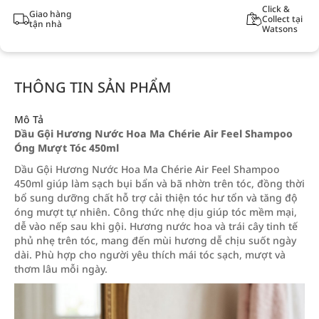
Click &
Giao hàng
Collect tại
tận nhà
Watsons
THÔNG TIN SẢN PHẨM
Mô Tả
Dầu Gội Hương Nước Hoa Ma Chérie Air Feel Shampoo
Óng Mượt Tóc 450ml
Dầu Gội Hương Nước Hoa Ma Chérie Air Feel Shampoo
450ml giúp làm sạch bụi bẩn và bã nhờn trên tóc, đồng thời
bổ sung dưỡng chất hỗ trợ cải thiện tóc hư tổn và tăng độ
óng mượt tự nhiên. Công thức nhẹ dịu giúp tóc mềm mại,
dễ vào nếp sau khi gội. Hương nước hoa và trái cây tinh tế
phủ nhẹ trên tóc, mang đến mùi hương dễ chịu suốt ngày
dài. Phù hợp cho người yêu thích mái tóc sạch, mượt và
thơm lâu mỗi ngày.