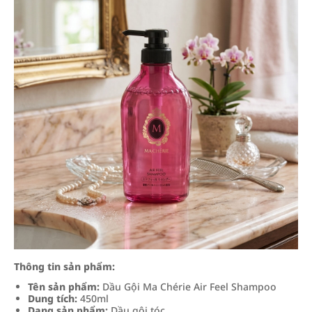
Thông tin sản phẩm:
Tên sản phẩm:
Dầu Gội Ma Chérie Air Feel Shampoo
Dung tích:
450ml
Dạng sản phẩm:
Dầu gội tóc