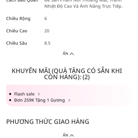
Nhiệt Độ Cao Và Ánh Nắng Trực Tiếp.
Chiều Rộng
6
Chiều Cao
20
Chiều Sâu
8.5
ẨN
KHUYẾN MÃI (QUÀ TẶNG CÓ SẴN KHI
CÒN HÀNG): (2)
Flash sale
Đơn 259K Tặng 1 Gương
PHƯƠNG THỨC GIAO HÀNG
ẨN