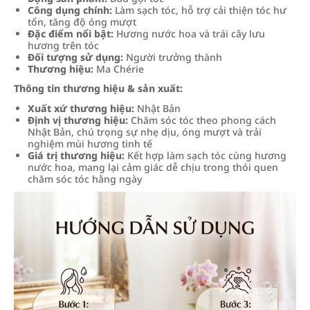
Công dụng chính:
Làm sạch tóc, hỗ trợ cải thiện tóc hư
tổn, tăng độ óng mượt
Đặc điểm nổi bật:
Hương nước hoa và trái cây lưu
hương trên tóc
Đối tượng sử dụng:
Người trưởng thành
Thương hiệu:
Ma Chérie
Thông tin thương hiệu & sản xuất:
Xuất xứ thương hiệu:
Nhật Bản
Định vị thương hiệu:
Chăm sóc tóc theo phong cách
Nhật Bản, chú trọng sự nhẹ dịu, óng mượt và trải
nghiệm mùi hương tinh tế
Giá trị thương hiệu:
Kết hợp làm sạch tóc cùng hương
nước hoa, mang lại cảm giác dễ chịu trong thói quen
chăm sóc tóc hằng ngày