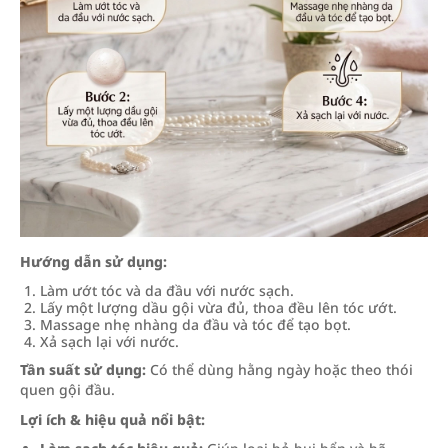
Hướng dẫn sử dụng:
Làm ướt tóc và da đầu với nước sạch.
Lấy một lượng dầu gội vừa đủ, thoa đều lên tóc ướt.
Massage nhẹ nhàng da đầu và tóc để tạo bọt.
Xả sạch lại với nước.
Tần suất sử dụng:
Có thể dùng hằng ngày hoặc theo thói
quen gội đầu.
Lợi ích & hiệu quả nổi bật: