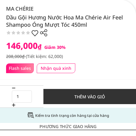
MA CHÉRIE
Dầu Gội Hương Nước Hoa Ma Chérie Air Feel
Shampoo Óng Mượt Tóc 450ml
146,000
₫
Giảm 30%
208,000₫
(Tiết kiệm: 62,000)
Flash sales
Nhận quà xinh
THÊM VÀO GIỎ
Kiểm tra tình trạng còn hàng tại cửa hàng
PHƯƠNG THỨC GIAO HÀNG