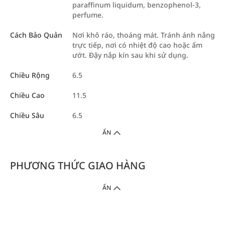
paraffinum liquidum, benzophenol-3,
perfume.
Cách Bảo Quản
Nơi khô ráo, thoáng mát. Tránh ánh nắng
trực tiếp, nơi có nhiệt độ cao hoặc ẩm
ướt. Đậy nắp kín sau khi sử dụng.
Chiều Rộng
6.5
Chiều Cao
11.5
Chiều Sâu
6.5
ẨN
PHƯƠNG THỨC GIAO HÀNG
ẨN