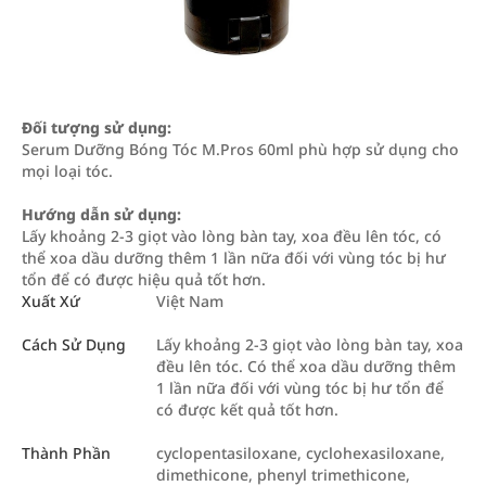
Đối tượng sử dụng:
Serum Dưỡng Bóng Tóc M.Pros 60ml phù hợp sử dụng cho
mọi loại tóc.
Hướng dẫn sử dụng:
Lấy khoảng 2-3 giọt vào lòng bàn tay, xoa đều lên tóc, có
thể xoa dầu dưỡng thêm 1 lần nữa đối với vùng tóc bị hư
tổn để có được hiệu quả tốt hơn.
Xuất Xứ
Việt Nam
Cách Sử Dụng
Lấy khoảng 2-3 giọt vào lòng bàn tay, xoa
đều lên tóc. Có thể xoa dầu dưỡng thêm
1 lần nữa đối với vùng tóc bị hư tổn để
có được kết quả tốt hơn.
Thành Phần
cyclopentasiloxane, cyclohexasiloxane,
dimethicone, phenyl trimethicone,