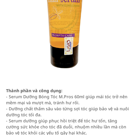
Thành phần và công dụng:
- Serum Dưỡng Bóng Tóc M.Pros 60ml giúp mái tóc trở nên
mềm mại và mượt mà, tránh hư rối.
- Dưỡng chất thấm sâu vào từng sợi tóc giúp bảo vệ và nuôi
dưỡng tóc tối đa.
- Serum dưỡng giúp phục hồi triệt để tóc hư tổn, tăng
cường sức khỏe cho tóc đã duỗi, nhuộm nhiều lần mà còn
bảo vệ tóc khỏi các yếu tố gây hại khác.