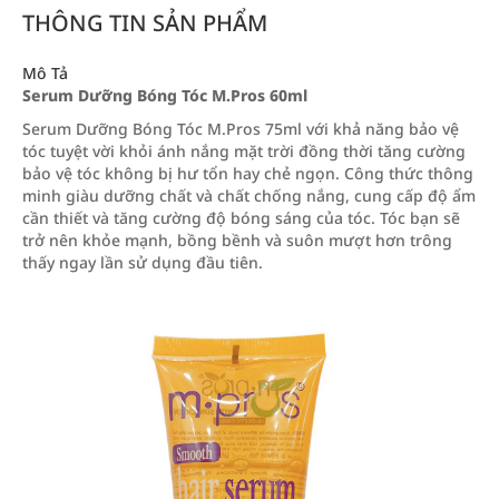
THÔNG TIN SẢN PHẨM
Mô Tả
Serum Dưỡng Bóng Tóc M.Pros 60ml
Serum Dưỡng Bóng Tóc M.Pros 75ml với khả năng bảo vệ
tóc tuyệt vời khỏi ánh nắng mặt trời đồng thời tăng cường
bảo vệ tóc không bị hư tổn hay chẻ ngọn. Công thức thông
minh giàu dưỡng chất và chất chống nắng, cung cấp độ ẩm
cần thiết và tăng cường độ bóng sáng của tóc. Tóc bạn sẽ
trở nên khỏe mạnh, bồng bềnh và suôn mượt hơn trông
thấy ngay lần sử dụng đầu tiên.