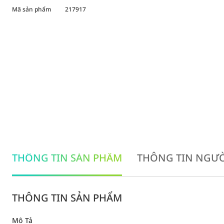
Mã sản phẩm
217917
THÔNG TIN SẢN PHẨM
THÔNG TIN NGƯỜ
THÔNG TIN SẢN PHẨM
Mô Tả