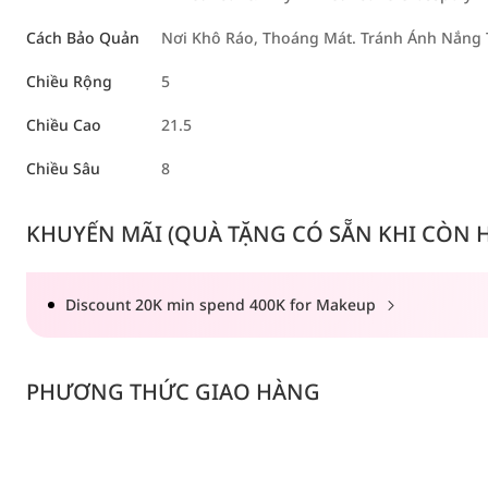
Cách Bảo Quản
Nơi Khô Ráo, Thoáng Mát. Tránh Ánh Nắng 
Chiều Rộng
5
Chiều Cao
21.5
Chiều Sâu
8
KHUYẾN MÃI (QUÀ TẶNG CÓ SẴN KHI CÒN HÀ
Discount 20K min spend 400K for Makeup
PHƯƠNG THỨC GIAO HÀNG