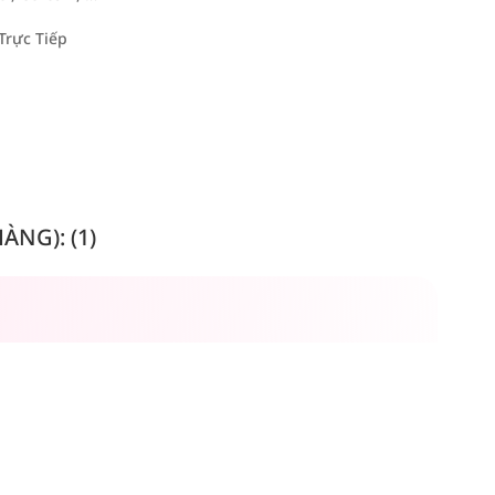
Trực Tiếp
NG): (1)