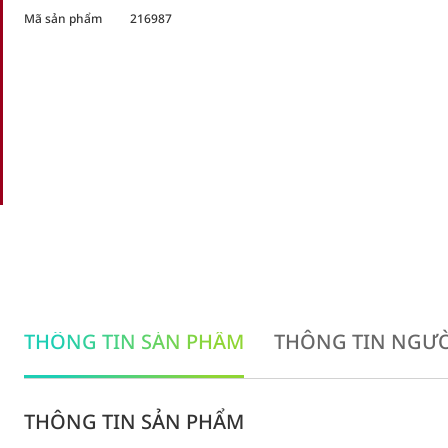
Mã sản phẩm
216987
THÔNG TIN SẢN PHẨM
THÔNG TIN NGƯỜ
THÔNG TIN SẢN PHẨM