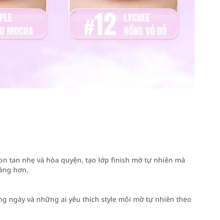
on tan nhẹ và hòa quyện, tạo lớp finish mờ tự nhiên mà
àng hơn.
ng ngày và những ai yêu thích style môi mờ tự nhiên theo