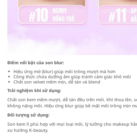
Điểm nổi bật của son blur:
Hiệu ứng mờ (blur) giúp môi trông mượt mà hơn
Công thức chứa dưỡng ẩm giúp tránh cảm giác khô môi
Chất son velvet mềm mịn, dễ tán và blend
Trải nghiệm khi sử dụng:
Chất son kem mềm mượt, dễ tán đều trên môi. Khi thoa lên, s
không nặng môi. Hiệu ứng blur giúp bề mặt môi trông mịn m
Đối tượng sử dụng:
Son kem lì phù hợp với mọi loại môi, lý tưởng cho makeup hằ
xu hướng K-beauty.