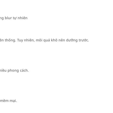
ng blur tự nhiên
ền thống. Tuy nhiên, môi quá khô nên dưỡng trước.
hiều phong cách.
à mềm mại.