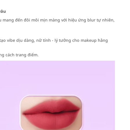
Dâu
u mang đến đôi môi mịn màng với hiệu ứng blur tự nhiên,
o vibe dịu dàng, nữ tính - lý tưởng cho makeup hằng
g cách trang điểm.