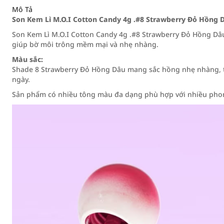
Mô Tả
Son Kem Lì M.O.I Cotton Candy 4g .#8 Strawberry Đỏ Hồng 
Son Kem Lì M.O.I Cotton Candy 4g .#8 Strawberry Đỏ Hồng Dâ
giúp bờ môi trông mềm mại và nhẹ nhàng.
Màu sắc:
Shade 8 Strawberry Đỏ Hồng Dâu mang sắc hồng nhẹ nhàng, tạ
ngày.
Sản phẩm có nhiều tông màu đa dạng phù hợp với nhiều phon