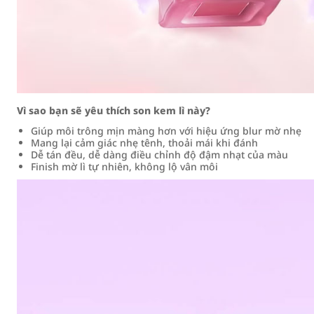
Vì sao bạn sẽ yêu thích son kem lì này?
Giúp môi trông mịn màng hơn với hiệu ứng blur mờ nhẹ
Mang lại cảm giác nhẹ tênh, thoải mái khi đánh
Dễ tán đều, dễ dàng điều chỉnh độ đậm nhạt của màu
Finish mờ lì tự nhiên, không lộ vân môi