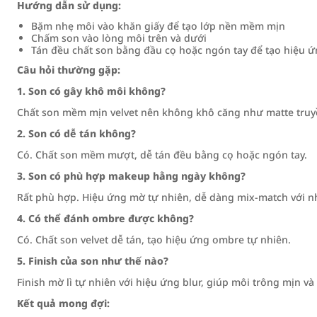
Hướng dẫn sử dụng:
Bặm nhẹ môi vào khăn giấy để tạo lớp nền mềm mịn
Chấm son vào lòng môi trên và dưới
Tán đều chất son bằng đầu cọ hoặc ngón tay để tạo hiệu ứ
Câu hỏi thường gặp:
1. Son có gây khô môi không?
Chất son mềm mịn velvet nên không khô căng như matte truy
2. Son có dễ tán không?
Có. Chất son mềm mượt, dễ tán đều bằng cọ hoặc ngón tay.
3. Son có phù hợp makeup hằng ngày không?
Rất phù hợp. Hiệu ứng mờ tự nhiên, dễ dàng mix-match với n
4. Có thể đánh ombre được không?
Có. Chất son velvet dễ tán, tạo hiệu ứng ombre tự nhiên.
5. Finish của son như thế nào?
Finish mờ lì tự nhiên với hiệu ứng blur, giúp môi trông mịn v
Kết quả mong đợi: