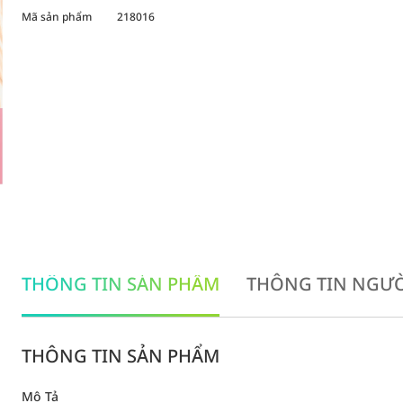
Mã sản phẩm
218016
THÔNG TIN SẢN PHẨM
THÔNG TIN NGƯỜ
THÔNG TIN SẢN PHẨM
Mô Tả