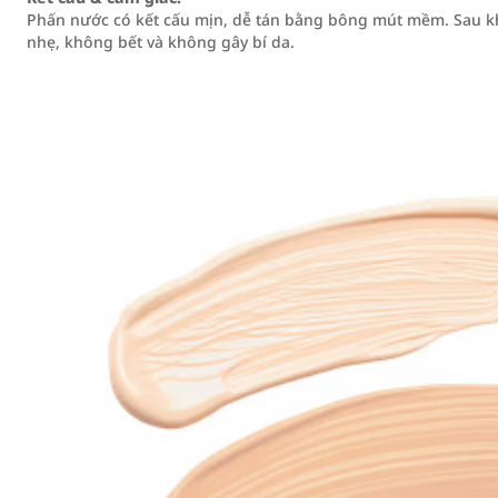
Phấn nước có kết cấu mịn, dễ tán bằng bông mút mềm. Sau khi
nhẹ, không bết và không gây bí da.