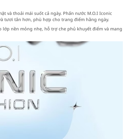
ặt và thoải mái suốt cả ngày. Phấn nước M.O.I Iconic
à tươi tắn hơn, phù hợp cho trang điểm hằng ngày.
ạo lớp nền mỏng nhẹ, hỗ trợ che phủ khuyết điểm và mang