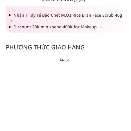
Nhận 1 Tẩy Tế Bào Chết M.O.I Rice Bran Face Scrub 40g
Discount 20K min spend 400K for Makeup
PHƯƠNG THỨC GIAO HÀNG
ẨN