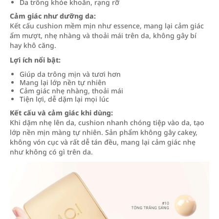
Da trông khỏe khoắn, rạng rỡ
Cảm giác như dưỡng da:
Kết cấu cushion mềm mịn như essence, mang lại cảm giác
ẩm mượt, nhẹ nhàng và thoải mái trên da, không gây bí
hay khô căng.
Lợi ích nổi bật:
Giúp da trông mịn và tươi hơn
Mang lại lớp nền tự nhiên
Cảm giác nhẹ nhàng, thoải mái
Tiện lợi, dễ dặm lại mọi lúc
Kết cấu và cảm giác khi dùng:
Khi dặm nhẹ lên da, cushion nhanh chóng tiệp vào da, tạo
lớp nền mịn màng tự nhiên. Sản phẩm không gây cakey,
không vón cục và rất dễ tán đều, mang lại cảm giác nhẹ
như không có gì trên da.