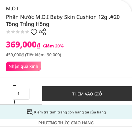
M.O.I
Phấn Nước M.O.I Baby Skin Cushion 12g .#20
Tông Trắng Hồng
369,000
₫
Giảm 20%
459,000₫
(Tiết kiệm: 90,000)
Nhận quà xinh
THÊM VÀO GIỎ
Kiểm tra tình trạng còn hàng tại cửa hàng
PHƯƠNG THỨC GIAO HÀNG