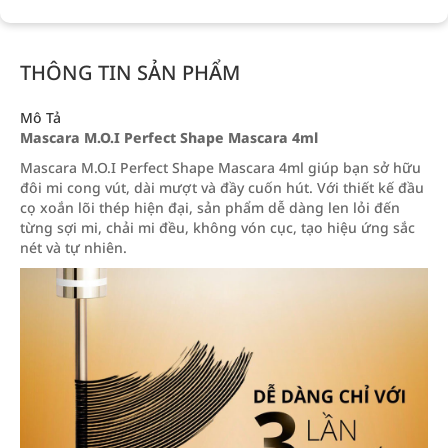
THÔNG TIN SẢN PHẨM
Mô Tả
Mascara M.O.I Perfect Shape Mascara 4ml
Mascara M.O.I Perfect Shape Mascara 4ml giúp bạn sở hữu
đôi mi cong vút, dài mượt và đầy cuốn hút. Với thiết kế đầu
cọ xoắn lõi thép hiện đại, sản phẩm dễ dàng len lỏi đến
từng sợi mi, chải mi đều, không vón cục, tạo hiệu ứng sắc
nét và tự nhiên.