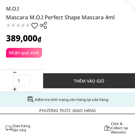
M.O.I
Mascara M.O.I Perfect Shape Mascara 4ml
389,000
₫
Nhận quà xinh
THÊM VÀO GIỎ
Kiểm tra tình trạng còn hàng tại cửa hàng
PHƯƠNG THỨC GIAO HÀNG
Click &
Giao hàng
Collect tại
tận nhà
Watsons