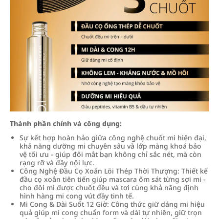
Thành phần chính và công dụng:
Sự kết hợp hoàn hảo giữa công nghệ chuốt mi hiện đại,
khả năng dưỡng mi chuyên sâu và lớp màng khoá bảo
vệ tối ưu - giúp đôi mắt bạn không chỉ sắc nét, mà còn
rạng rỡ và đầy nội lực.
Công Nghệ Đầu Cọ Xoắn Lõi Thép Thời Thượng: Thiết kế
đầu cọ xoắn tiên tiến giúp mascara ôm sát từng sợi mi -
cho đôi mi được chuốt đều và tơi cùng khả năng định
hình hàng mi cong vút đầy tinh tế.
Mi Cong & Dài Suốt 12 Giờ: Công thức giữ dáng mi hiệu
quả giúp mi cong chuẩn form và dài tự nhiên, giữ trọn