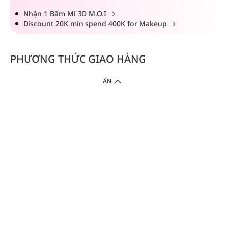
Nhận 1 Bấm Mi 3D M.O.I
Discount 20K min spend 400K for Makeup
PHƯƠNG THỨC GIAO HÀNG
ẨN