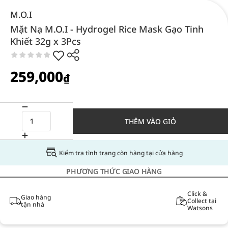
M.O.I
Mặt Nạ M.O.I - Hydrogel Rice Mask Gạo Tinh
Khiết 32g x 3Pcs
259,000
₫
THÊM VÀO GIỎ
Kiểm tra tình trạng còn hàng tại cửa hàng
PHƯƠNG THỨC GIAO HÀNG
Click &
Giao hàng
Collect tại
tận nhà
Watsons