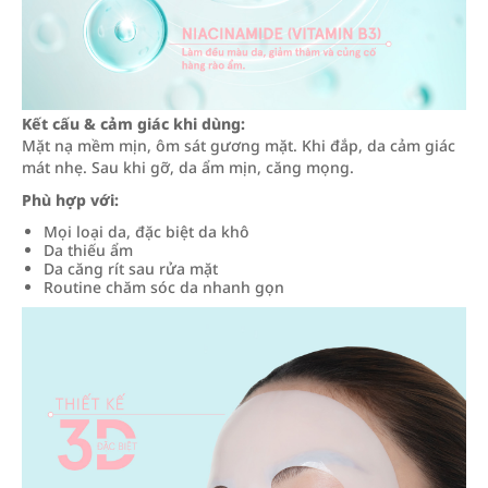
Kết cấu & cảm giác khi dùng:
Mặt nạ mềm mịn, ôm sát gương mặt. Khi đắp, da cảm giác
mát nhẹ. Sau khi gỡ, da ẩm mịn, căng mọng.
Phù hợp với:
Mọi loại da, đặc biệt da khô
Da thiếu ẩm
Da căng rít sau rửa mặt
Routine chăm sóc da nhanh gọn