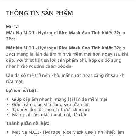
THÔNG TIN SẢN PHẨM
Mô Tả
Mặt Nạ M.O.I - Hydrogel Rice Mask Gạo Tinh Khiết 32g x
3Pcs
Mặt Nạ M.O.I - Hydrogel Rice Mask Gạo Tinh Khiết 32g x
3Pcs
mang lại làn da ẩm mịn và mềm mại hơn ngay sau khi
đắp. Với thiết kế tiện lợi, sản phẩm phù hợp để bổ sung
nhanh vào routine chăm sóc da.
Làn da có thể trở nên khô, mất nước hoặc căng rít sau khi
rửa mặt.
Lợi ích nổi bật:
Giúp cấp ẩm nhanh, mang lại làn da mềm mại
Giảm cảm giác khô căng sau rửa mặt
Tạo nền ẩm tốt cho các bước skincare
Mang lại cảm giác thoải mái, dễ chịu
Thành phần nổi bật:
Mặt Nạ M.O.I - Hydrogel Rice Mask Gạo Tinh Khiết làm