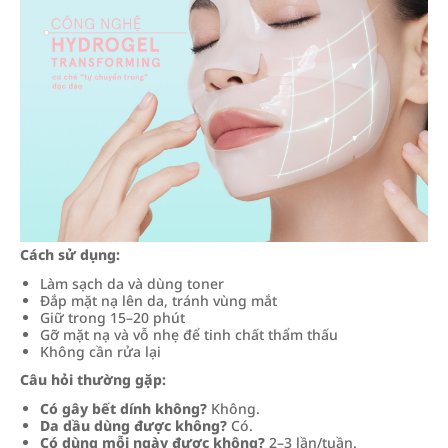
Cách sử dụng:
Làm sạch da và dùng toner
Đắp mặt nạ lên da, tránh vùng mắt
Giữ trong 15–20 phút
Gỡ mặt nạ và vỗ nhẹ để tinh chất thẩm thấu
Không cần rửa lại
Câu hỏi thường gặp:
Có gây bết dính không?
Không.
Da dầu dùng được không?
Có.
Có dùng mỗi ngày được không?
2–3 lần/tuần.