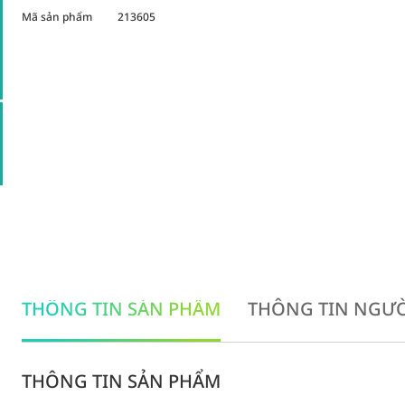
Mã sản phẩm
213605
THÔNG TIN SẢN PHẨM
THÔNG TIN NGƯỜ
THÔNG TIN SẢN PHẨM