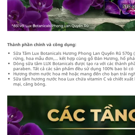
Thành phần chính và công dụng:
Sữa Tắm Lux Botanicals Hương Phong Lan Quyến Rũ 570g (
rừng, hoa mẫu đơn,... kết hợp cùng gỗ Đàn Hương, hổ phá
Dòng sữa tắm LUX Botanicals được tạo ra với các thành ph
paraben. Tất cả các sản phẩm đều sử dụng 100% bao bì có t
Hương thơm nước hoa mê hoặc mang đến cho bạn trải ngh
Sữa tắm hương nước hoa Lux chứa vitamin C và chiết xuất
mại, căng bóng.