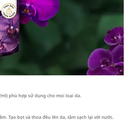
ml) phù hợp sử dụng cho mọi loại da.
m. Tạo bọt và thoa đều lên da, tắm sạch lại với nước.