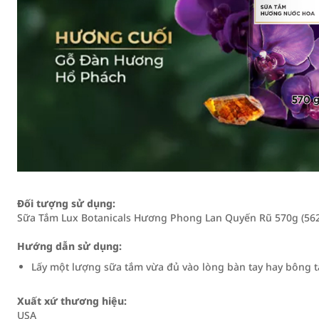
Đối tượng sử dụng:
Sữa Tắm Lux Botanicals Hương Phong Lan Quyến Rũ 570g (562
Hướng dẫn sử dụng:
Lấy một lượng sữa tắm vừa đủ vào lòng bàn tay hay bông tắ
Xuất xứ thương hiệu:
USA