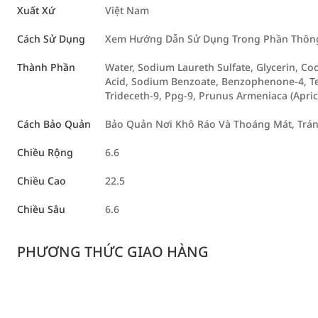
Xuất Xứ
Việt Nam
Cách Sử Dụng
Xem Hướng Dẫn Sử Dụng Trong Phần Thông 
Thành Phần
Water, Sodium Laureth Sulfate, Glycerin, Co
Acid, Sodium Benzoate, Benzophenone-4, Te
Trideceth-9, Ppg-9, Prunus Armeniaca (Apric
Cách Bảo Quản
Bảo Quản Nơi Khô Ráo Và Thoáng Mát, Trán
Chiều Rộng
6.6
Chiều Cao
22.5
Chiều Sâu
6.6
PHƯƠNG THỨC GIAO HÀNG