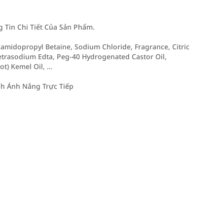
Tin Chi Tiết Của Sản Phẩm.
camidopropyl Betaine, Sodium Chloride, Fragrance, Citric
trasodium Edta, Peg-40 Hydrogenated Castor Oil,
ot) Kemel Oil, …
h Ánh Nắng Trực Tiếp