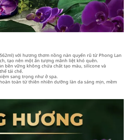
562ml) với hương thơm nồng nàn quyến rũ từ Phong Lan
ch, tạo nên một ấn tượng mãnh liệt khó quên.
ần bền vững không chứa chất tạo màu, silicone và
hể tái chế.
iệm sang trọng như ở spa.
 hoàn toàn từ thiên nhiên dưỡng làn da sáng mịn, mềm