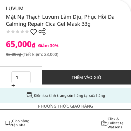
LUVUM
Mặt Nạ Thạch Luvum Làm Dịu, Phục Hồi Da
Calming Repair Cica Gel Mask 33g
65,000
₫
Giảm 30%
93,000₫
(Tiết kiệm: 28,000)
THÊM VÀO GIỎ
Kiểm tra tình trạng còn hàng tại cửa hàng
PHƯƠNG THỨC GIAO HÀNG
Click &
Giao hàng
Collect tại
tận nhà
Watsons