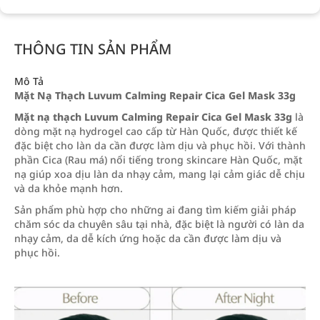
THÔNG TIN SẢN PHẨM
Mô Tả
Mặt Nạ Thạch Luvum Calming Repair Cica Gel Mask 33g
Mặt nạ thạch Luvum Calming Repair Cica Gel Mask 33g
là
dòng mặt nạ hydrogel cao cấp từ Hàn Quốc, được thiết kế
đặc biệt cho làn da cần được làm dịu và phục hồi. Với thành
phần Cica (Rau má) nổi tiếng trong skincare Hàn Quốc, mặt
nạ giúp xoa dịu làn da nhạy cảm, mang lại cảm giác dễ chịu
và da khỏe mạnh hơn.
Sản phẩm phù hợp cho những ai đang tìm kiếm giải pháp
chăm sóc da chuyên sâu tại nhà, đặc biệt là người có làn da
nhạy cảm, da dễ kích ứng hoặc da cần được làm dịu và
phục hồi.