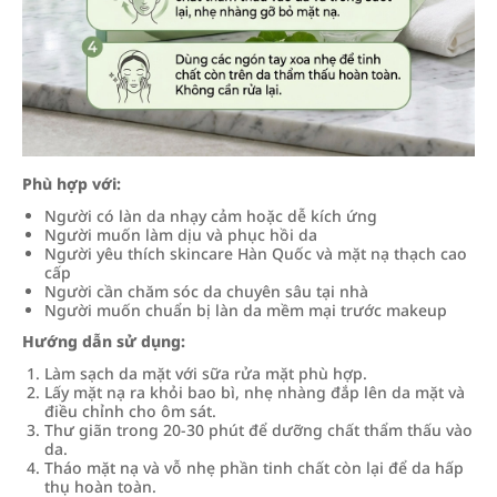
Phù hợp với:
Người có làn da nhạy cảm hoặc dễ kích ứng
Người muốn làm dịu và phục hồi da
Người yêu thích skincare Hàn Quốc và mặt nạ thạch cao
cấp
Người cần chăm sóc da chuyên sâu tại nhà
Người muốn chuẩn bị làn da mềm mại trước makeup
Hướng dẫn sử dụng:
Làm sạch da mặt với sữa rửa mặt phù hợp.
Lấy mặt nạ ra khỏi bao bì, nhẹ nhàng đắp lên da mặt và
điều chỉnh cho ôm sát.
Thư giãn trong 20-30 phút để dưỡng chất thẩm thấu vào
da.
Tháo mặt nạ và vỗ nhẹ phần tinh chất còn lại để da hấp
thụ hoàn toàn.