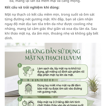
da, mang lại làn da mềm mại và căng mọng.
Kết cấu và trải nghiệm khi dùng:
Mặt nạ thạch có kết cấu mềm mịn, trong suốt và ôm sát
từng đường nét gương mặt. Khi đắp, bạn sẽ cảm nhận
ngay độ mát dịu lan tỏa trên da như được cooling nhẹ
nhàng, mang lại cảm giác thư giãn và xoa dịu làn da. Sau
khi tháo mặt nạ, da ẩm mịn, thoáng nhẹ và không gây bết
dính.