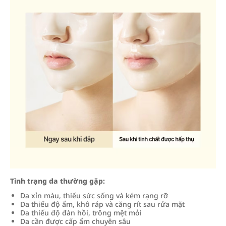
Tình trạng da thường gặp:
Da xỉn màu, thiếu sức sống và kém rạng rỡ
Da thiếu độ ẩm, khô ráp và căng rít sau rửa mặt
Da thiếu độ đàn hồi, trông mệt mỏi
Da cần được cấp ẩm chuyên sâu