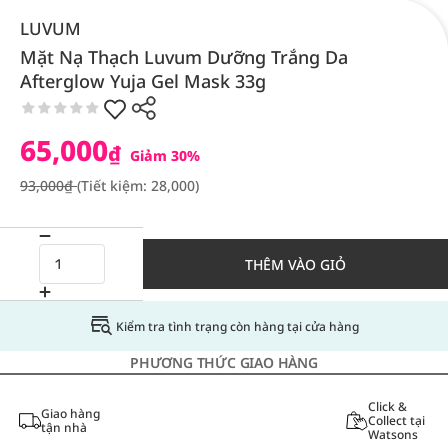
LUVUM
Mặt Nạ Thạch Luvum Dưỡng Trắng Da
Afterglow Yuja Gel Mask 33g
65,000
₫
Giảm 30%
93,000₫
(Tiết kiệm: 28,000)
THÊM VÀO GIỎ
Kiểm tra tình trạng còn hàng tại cửa hàng
PHƯƠNG THỨC GIAO HÀNG
Click &
Giao hàng
Collect tại
tận nhà
Watsons