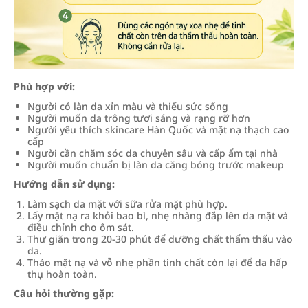
Phù hợp với:
Người có làn da xỉn màu và thiếu sức sống
Người muốn da trông tươi sáng và rạng rỡ hơn
Người yêu thích skincare Hàn Quốc và mặt nạ thạch cao
cấp
Người cần chăm sóc da chuyên sâu và cấp ẩm tại nhà
Người muốn chuẩn bị làn da căng bóng trước makeup
Hướng dẫn sử dụng:
Làm sạch da mặt với sữa rửa mặt phù hợp.
Lấy mặt nạ ra khỏi bao bì, nhẹ nhàng đắp lên da mặt và
điều chỉnh cho ôm sát.
Thư giãn trong 20-30 phút để dưỡng chất thẩm thấu vào
da.
Tháo mặt nạ và vỗ nhẹ phần tinh chất còn lại để da hấp
thụ hoàn toàn.
Câu hỏi thường gặp: