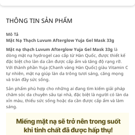
THÔNG TIN SẢN PHẨM
Mô Tả
Mặt Nạ Thạch Luvum Afterglow Yuja Gel Mask 33g
Mặt nạ thạch Luvum Afterglow Yuja Gel Mask 33g
là
dòng mặt nạ hydrogel cao cấp từ Hàn Quốc, được thiết kế
đặc biệt cho làn da cần được cấp ẩm và tăng độ rạng rỡ.
Với thành phần Yuja (Chanh vàng Hàn Quốc) giàu Vitamin C
tự nhiên, mặt nạ giúp làn da trông tươi sáng, căng mọng
và tràn đầy sức sống.
Sản phẩm phù hợp cho những ai đang tìm kiếm giải pháp
chăm sóc da chuyên sâu tại nhà, đặc biệt là người có làn da
xỉn màu, thiếu sức sống hoặc da cần được cấp ẩm và làm
sáng.