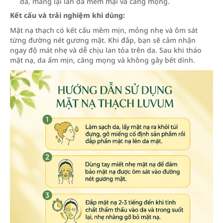
da, mang lại làn da mềm mại và căng mọng.
Kết cấu và trải nghiệm khi dùng:
Mặt nạ thạch có kết cấu mềm mịn, mỏng nhẹ và ôm sát
từng đường nét gương mặt. Khi đắp, bạn sẽ cảm nhận
ngay độ mát nhẹ và dễ chịu lan tỏa trên da. Sau khi tháo
mặt nạ, da ẩm mịn, căng mọng và không gây bết dính.