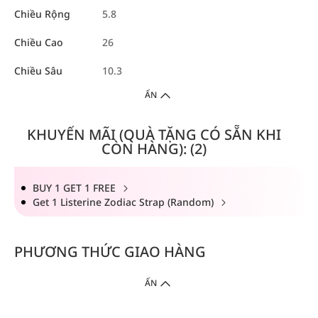
Chiều Rộng
5.8
Chiều Cao
26
Chiều Sâu
10.3
ẨN
KHUYẾN MÃI (QUÀ TẶNG CÓ SẴN KHI
CÒN HÀNG): (2)
BUY 1 GET 1 FREE
Get 1 Listerine Zodiac Strap (Random)
PHƯƠNG THỨC GIAO HÀNG
ẨN