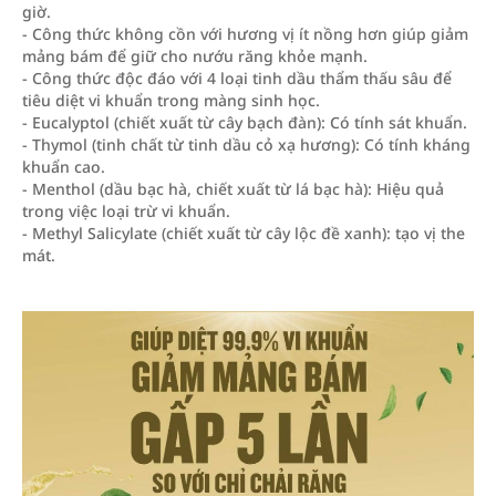
giờ.
- Công thức không cồn với hương vị ít nồng hơn giúp giảm
mảng bám để giữ cho nướu răng khỏe mạnh.
- Công thức độc đáo với 4 loại tinh dầu thẩm thấu sâu để
tiêu diệt vi khuẩn trong màng sinh học.
- Eucalyptol (chiết xuất từ cây bạch đàn): Có tính sát khuẩn.
- Thymol (tinh chất từ tinh dầu cỏ xạ hương): Có tính kháng
khuẩn cao.
- Menthol (dầu bạc hà, chiết xuất từ lá bạc hà): Hiệu quả
trong việc loại trừ vi khuẩn.
- Methyl Salicylate (chiết xuất từ cây lộc đề xanh): tạo vị the
mát.