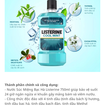
Thành phần chính và công dụng:
- Nước Súc Miệng Bạc Hà Listerine 750ml giúp bảo vệ suốt
24 giờ ngăn ngừa vi khuẩn gây mảng bám và viêm nướu.
- Công thức độc đáo với 4 tinh dầu (tinh dầu bách lý hương,
tinh dầu bạc hà, tinh dầu bạch đàn, tinh dầu Methyl