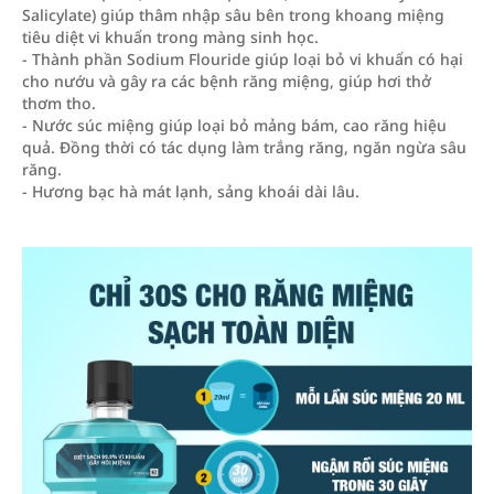
Salicylate) giúp thâm nhập sâu bên trong khoang miệng
tiêu diệt vi khuẩn trong màng sinh học.
- Thành phần Sodium Flouride giúp loại bỏ vi khuẩn có hại
cho nướu và gây ra các bệnh răng miệng, giúp hơi thở
thơm tho.
- Nước súc miệng giúp loại bỏ mảng bám, cao răng hiệu
quả. Đồng thời có tác dụng làm trắng răng, ngăn ngừa sâu
răng.
- Hương bạc hà mát lạnh, sảng khoái dài lâu.