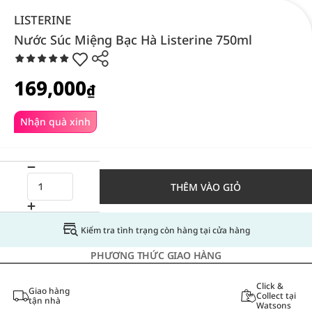
LISTERINE
Nước Súc Miệng Bạc Hà Listerine 750ml
169,000
₫
Nhận quà xinh
THÊM VÀO GIỎ
Kiểm tra tình trạng còn hàng tại cửa hàng
PHƯƠNG THỨC GIAO HÀNG
Click &
Giao hàng
Collect tại
tận nhà
Watsons