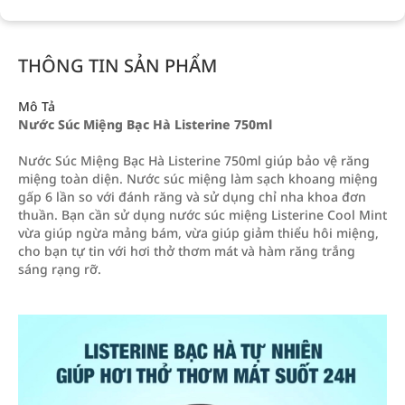
THÔNG TIN SẢN PHẨM
Mô Tả
Nước Súc Miệng Bạc Hà Listerine 750ml
Nước Súc Miệng Bạc Hà Listerine 750ml giúp bảo vệ răng
miệng toàn diện. Nước súc miệng làm sạch khoang miệng
gấp 6 lần so với đánh răng và sử dụng chỉ nha khoa đơn
thuần. Bạn cần sử dụng nước súc miệng Listerine Cool Mint
vừa giúp ngừa mảng bám, vừa giúp giảm thiểu hôi miệng,
cho bạn tự tin với hơi thở thơm mát và hàm răng trắng
sáng rạng rỡ.