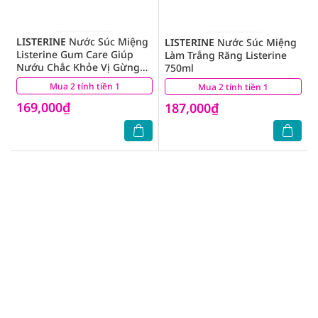
LISTERINE
Nước Súc Miệng
LISTERINE
Nước Súc Miệng
Listerine Gum Care Giúp
Làm Trắng Răng Listerine
Nướu Chắc Khỏe Vị Gừng
750ml
Thảo Mộc 750ml
Mua 2 tính tiền 1
(12)
Mua 2 tính tiền 1
(8)
169,000₫
187,000₫