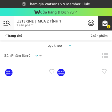
Giao hàng nhanh 24h - Áp dụng khu vực TP. Hồ Chí Minh
Miễn phí giao hàng cho đơn hàng từ 249,000Đ
Tham gia Watsons VN Member Club!
Cửa hàng & Dịch vụ
LISTERINE | MUA 2 TÍNH 1
2 sản phẩm
0
Trang chủ
2 sản phẩm
Lọc theo