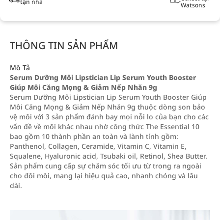
tận nhà
Watsons
THÔNG TIN SẢN PHẨM
Mô Tả
Serum Dưỡng Môi Lipstician Lip Serum Youth Booster
Giúp Môi Căng Mọng & Giảm Nếp Nhăn 9g
Serum Dưỡng Môi Lipstician Lip Serum Youth Booster Giúp
Môi Căng Mọng & Giảm Nếp Nhăn 9g thuộc dòng son bảo
vệ môi với 3 sản phẩm đánh bay mọi nỗi lo của bạn cho các
vấn đề về môi khác nhau nhờ công thức The Essential 10
bao gồm 10 thành phần an toàn và lành tính gồm:
Panthenol, Collagen, Ceramide, Vitamin C, Vitamin E,
Squalene, Hyaluronic acid, Tsubaki oil, Retinol, Shea Butter.
Sản phẩm cung cấp sự chăm sóc tối ưu từ trong ra ngoài
cho đôi môi, mang lại hiệu quả cao, nhanh chóng và lâu
dài.