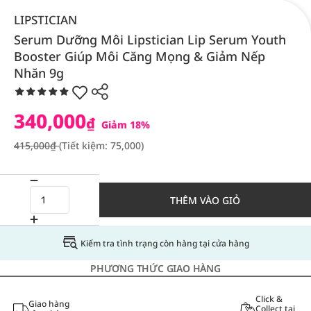
LIPSTICIAN
Serum Dưỡng Môi Lipstician Lip Serum Youth
Booster Giúp Môi Căng Mọng & Giảm Nếp
Nhăn 9g
340,000
₫
Giảm 18%
415,000₫
(Tiết kiệm: 75,000)
THÊM VÀO GIỎ
Kiểm tra tình trạng còn hàng tại cửa hàng
PHƯƠNG THỨC GIAO HÀNG
Click &
Giao hàng
Collect tại