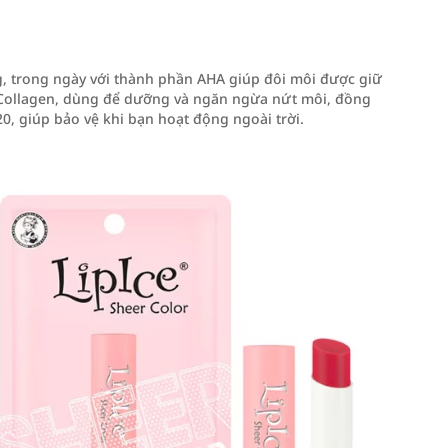
, trong ngày với thành phần AHA giúp đôi môi được giữ
 Collagen, dùng để dưỡng và ngăn ngừa nứt môi, đồng
0, giúp bảo vệ khi bạn hoạt động ngoài trời.