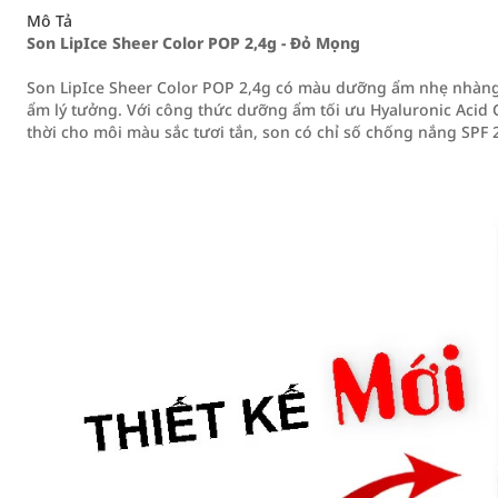
Mô Tả
Son LipIce Sheer Color POP 2,4g - Đỏ Mọng
Son LipIce Sheer Color POP 2,4g có màu dưỡng ẩm nhẹ nhàng
ẩm lý tưởng. Với công thức dưỡng ẩm tối ưu Hyaluronic Acid
thời cho môi màu sắc tươi tắn, son có chỉ số chống nắng SPF 2