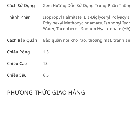
Cách Sử Dụng
Xem Hướng Dẫn Sử Dụng Trong Phần Thông 
Thành Phần
Isopropyl Palmitate, Bis-Diglyceryl Polyacyl
Ethylhexyl Methoxycinnamate, Isononyl Isono
Water, Tocopherol, Sodium Hyaluronate (HA)
Cách Bảo Quản
Bảo quản nơi khô ráo, thoáng mát, tránh á
Chiều Rộng
1.5
Chiều Cao
13
Chiều Sâu
6.5
PHƯƠNG THỨC GIAO HÀNG