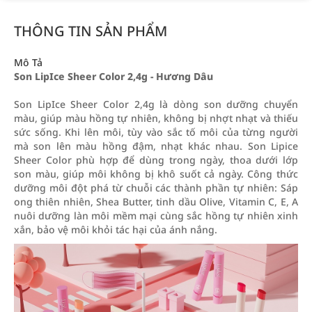
THÔNG TIN SẢN PHẨM
Mô Tả
Son LipIce Sheer Color 2,4g - Hương Dâu
Son LipIce Sheer Color 2,4g là dòng son dưỡng chuyển
màu, giúp màu hồng tự nhiên, không bị nhợt nhạt và thiếu
sức sống. Khi lên môi, tùy vào sắc tố môi của từng người
mà son lên màu hồng đậm, nhạt khác nhau. Son Lipice
Sheer Color phù hợp để dùng trong ngày, thoa dưới lớp
son màu, giúp môi không bị khô suốt cả ngày. Công thức
dưỡng môi đột phá từ chuỗi các thành phần tự nhiên: Sáp
ong thiên nhiên, Shea Butter, tinh dầu Olive, Vitamin C, E, A
nuôi dưỡng làn môi mềm mại cùng sắc hồng tự nhiên xinh
xắn, bảo vệ môi khỏi tác hại của ánh nắng.