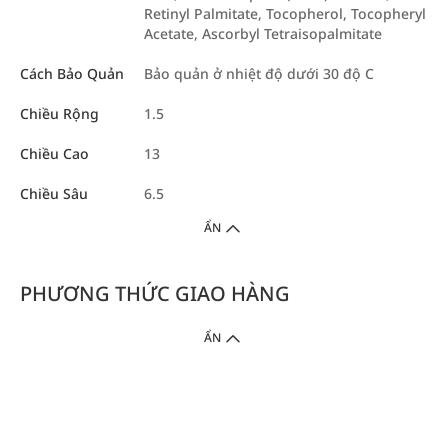
Retinyl Palmitate, Tocopherol, Tocopheryl
Acetate, Ascorbyl Tetraisopalmitate
Cách Bảo Quản
Bảo quản ở nhiệt độ dưới 30 độ C
Chiều Rộng
1.5
Chiều Cao
13
Chiều Sâu
6.5
ẨN
PHƯƠNG THỨC GIAO HÀNG
ẨN