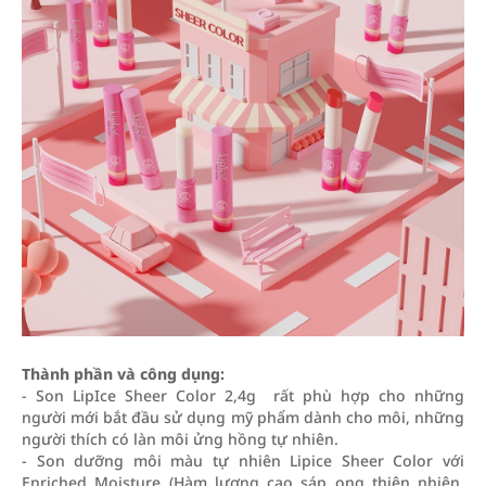
Thành phần và công dụng:
- Son LipIce Sheer Color 2,4g rất phù hợp cho những
người mới bắt đầu sử dụng mỹ phẩm dành cho môi, những
người thích có làn môi ửng hồng tự nhiên.
- Son dưỡng môi màu tự nhiên Lipice Sheer Color với
Enriched Moisture (Hàm lượng cao sáp ong thiên nhiên,