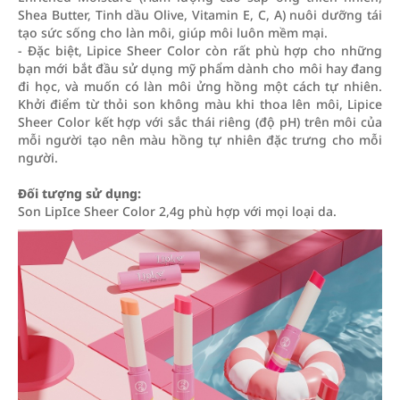
Shea Butter, Tinh dầu Olive, Vitamin E, C, A) nuôi dưỡng tái
tạo sức sống cho làn môi, giúp môi luôn mềm mại.
- Đặc biệt, Lipice Sheer Color còn rất phù hợp cho những
bạn mới bắt đầu sử dụng mỹ phẩm dành cho môi hay đang
đi học, và muốn có làn môi ửng hồng một cách tự nhiên.
Khởi điểm từ thỏi son không màu khi thoa lên môi, Lipice
Sheer Color kết hợp với sắc thái riêng (độ pH) trên môi của
mỗi người tạo nên màu hồng tự nhiên đặc trưng cho mỗi
người.
Đối tượng sử dụng:
Son LipIce Sheer Color 2,4g phù hợp với mọi loại da.