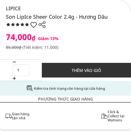
LIPICE
Son LipIce Sheer Color 2.4g - Hương Dâu
74,000
₫
Giảm 13%
85,000₫
(Tiết kiệm: 11,000)
THÊM VÀO GIỎ
Kiểm tra tình trạng còn hàng tại cửa hàng
PHƯƠNG THỨC GIAO HÀNG
Click &
Giao hàng
Collect tại
tận nhà
Watsons