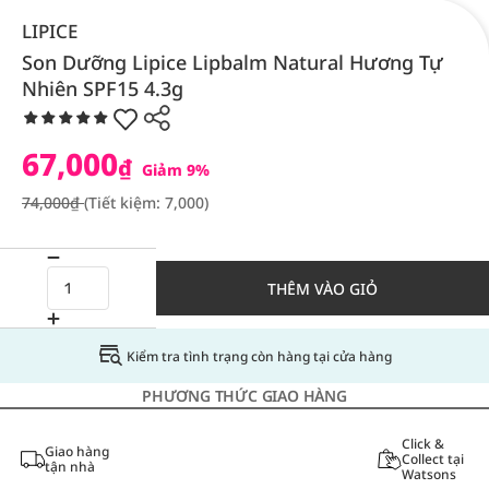
LIPICE
Son Dưỡng Lipice Lipbalm Natural Hương Tự
Nhiên SPF15 4.3g
67,000
₫
Giảm 9%
74,000₫
(Tiết kiệm: 7,000)
THÊM VÀO GIỎ
Kiểm tra tình trạng còn hàng tại cửa hàng
PHƯƠNG THỨC GIAO HÀNG
Click &
Giao hàng
Collect tại
tận nhà
Watsons