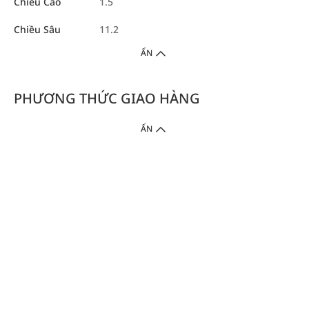
Chiều Cao
1.5
Chiều Sâu
11.2
ẨN
PHƯƠNG THỨC GIAO HÀNG
ẨN