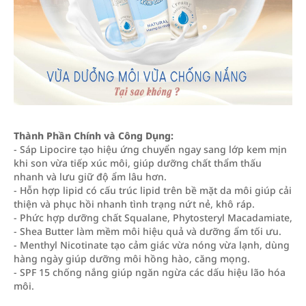
Thành Phần Chính và Công Dụng:
- Sáp Lipocire tạo hiệu ứng chuyển ngay sang lớp kem mịn
khi son vừa tiếp xúc môi, giúp dưỡng chất thẩm thấu
nhanh và lưu giữ độ ẩm lâu hơn.
- Hỗn hợp lipid có cấu trúc lipid trên bề mặt da môi giúp cải
thiện và phục hồi nhanh tình trạng nứt nẻ, khô ráp.
- Phức hợp dưỡng chất Squalane, Phytosteryl Macadamiate,
- Shea Butter làm mềm môi hiệu quả và dưỡng ẩm tối ưu.
- Menthyl Nicotinate tạo cảm giác vừa nóng vừa lạnh, dùng
hàng ngày giúp dưỡng môi hồng hào, căng mọng.
- SPF 15 chống nắng giúp ngăn ngừa các dấu hiệu lão hóa
môi.