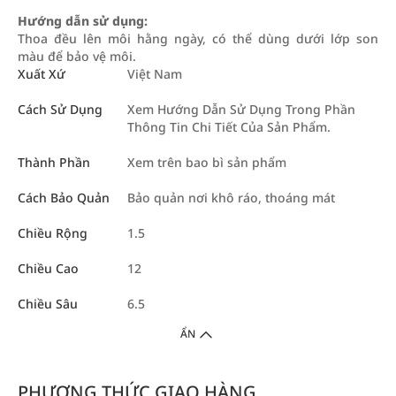
Hướng dẫn sử dụng:
Thoa đều lên môi hằng ngày, có thể dùng dưới lớp son
màu để bảo vệ môi.
Xuất Xứ
Việt Nam
Cách Sử Dụng
Xem Hướng Dẫn Sử Dụng Trong Phần
Thông Tin Chi Tiết Của Sản Phẩm.
Thành Phần
Xem trên bao bì sản phẩm
Cách Bảo Quản
Bảo quản nơi khô ráo, thoáng mát
Chiều Rộng
1.5
Chiều Cao
12
Chiều Sâu
6.5
ẨN
PHƯƠNG THỨC GIAO HÀNG