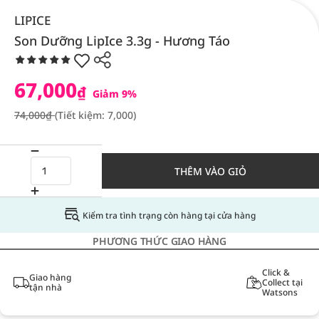
LIPICE
Son Dưỡng LipIce 3.3g - Hương Táo
67,000
₫
Giảm 9%
74,000₫
(Tiết kiệm: 7,000)
THÊM VÀO GIỎ
Kiểm tra tình trạng còn hàng tại cửa hàng
PHƯƠNG THỨC GIAO HÀNG
Click &
Giao hàng
Collect tại
tận nhà
Watsons