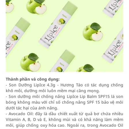
Thành phần và công dụng:
- Son Dưỡng LipIce 4.3g - Hương Táo có tác dụng chống
khô môi, dưỡng môi luôn mềm mại căng mọng.
- Son dưỡng môi chống nắng LipIce Lip Balm SPF15 là son
bóng không màu với chỉ số chống nắng SPF 15 bảo vệ môi
dưới tác hại của ánh nắng.
- Avocado Oil: đây là dầu chiết xuất từ quả bơ chứa nhiều
Vitamin A, B, D và E, không mùi và có khả năng làm mềm
môi, giúp chống oxy hóa cao. Ngoài ra, trong Avocado Oil