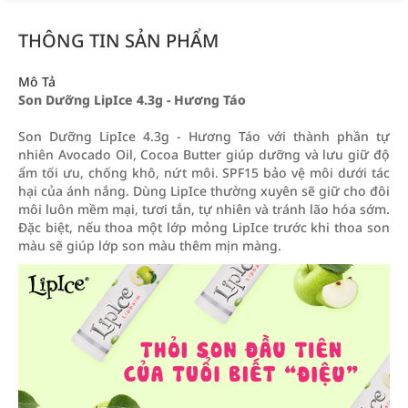
THÔNG TIN SẢN PHẨM
Mô Tả
Son Dưỡng LipIce 4.3g - Hương Táo
Son Dưỡng LipIce 4.3g - Hương Táo với thành phần tự
nhiên Avocado Oil, Cocoa Butter giúp dưỡng và lưu giữ độ
ẩm tối ưu, chống khô, nứt môi. SPF15 bảo vệ môi dưới tác
hại của ánh nắng. Dùng LipIce thường xuyên sẽ giữ cho đôi
môi luôn mềm mại, tươi tắn, tự nhiên và tránh lão hóa sớm.
Đặc biệt, nếu thoa một lớp mỏng LipIce trước khi thoa son
màu sẽ giúp lớp son màu thêm mịn màng.