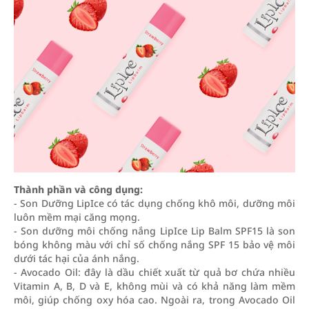
Thành phần và công dụng:
- Son Dưỡng LipIce có tác dụng chống khô môi, dưỡng môi
luôn mềm mại căng mọng.
- Son dưỡng môi chống nắng LipIce Lip Balm SPF15 là son
bóng không màu với chỉ số chống nắng SPF 15 bảo vệ môi
dưới tác hại của ánh nắng.
- Avocado Oil: đây là dầu chiết xuất từ quả bơ chứa nhiều
Vitamin A, B, D và E, không mùi và có khả năng làm mềm
môi, giúp chống oxy hóa cao. Ngoài ra, trong Avocado Oil