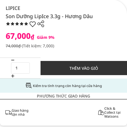
LIPICE
Son Dưỡng LipIce 3.3g - Hương Dâu
67,000
₫
Giảm 9%
74,000₫
(Tiết kiệm: 7,000)
THÊM VÀO GIỎ
Kiểm tra tình trạng còn hàng tại cửa hàng
PHƯƠNG THỨC GIAO HÀNG
Click &
Giao hàng
Collect tại
tận nhà
Watsons