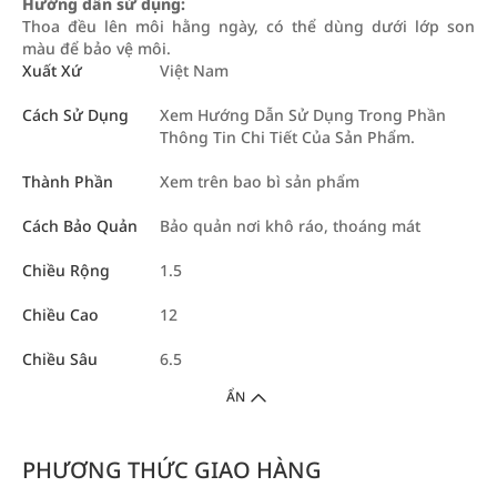
Hướng dẫn sử dụng:
Thoa đều lên môi hằng ngày, có thể dùng dưới lớp son
màu để bảo vệ môi.
Xuất Xứ
Việt Nam
Cách Sử Dụng
Xem Hướng Dẫn Sử Dụng Trong Phần
Thông Tin Chi Tiết Của Sản Phẩm.
Thành Phần
Xem trên bao bì sản phẩm
Cách Bảo Quản
Bảo quản nơi khô ráo, thoáng mát
Chiều Rộng
1.5
Chiều Cao
12
Chiều Sâu
6.5
ẨN
PHƯƠNG THỨC GIAO HÀNG