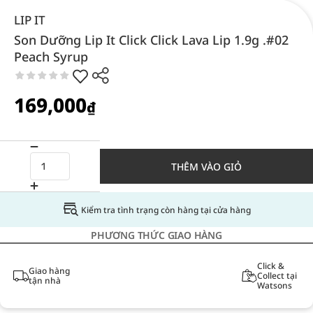
LIP IT
Son Dưỡng Lip It Click Click Lava Lip 1.9g .#02
Peach Syrup
169,000
₫
THÊM VÀO GIỎ
Kiểm tra tình trạng còn hàng tại cửa hàng
PHƯƠNG THỨC GIAO HÀNG
Click &
Giao hàng
Collect tại
tận nhà
Watsons