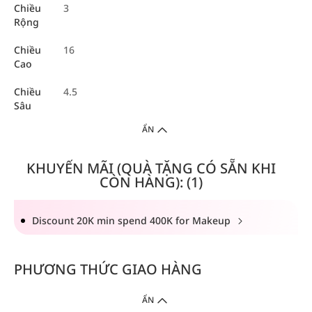
Chiều
3
Rộng
Chiều
16
Cao
Chiều
4.5
Sâu
ẨN
KHUYẾN MÃI (QUÀ TẶNG CÓ SẴN KHI
CÒN HÀNG): (1)
Discount 20K min spend 400K for Makeup
PHƯƠNG THỨC GIAO HÀNG
ẨN