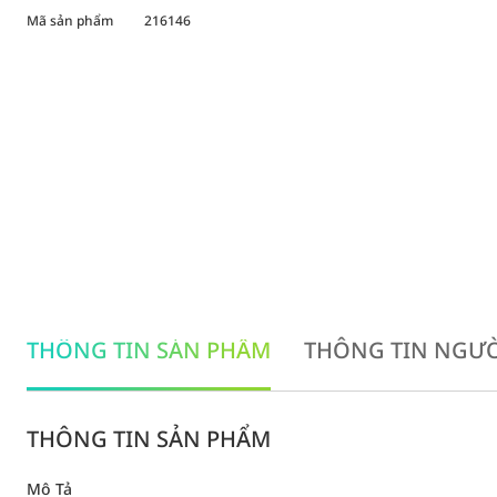
Mã sản phẩm
216146
THÔNG TIN SẢN PHẨM
THÔNG TIN NGƯỜ
THÔNG TIN SẢN PHẨM
Mô Tả