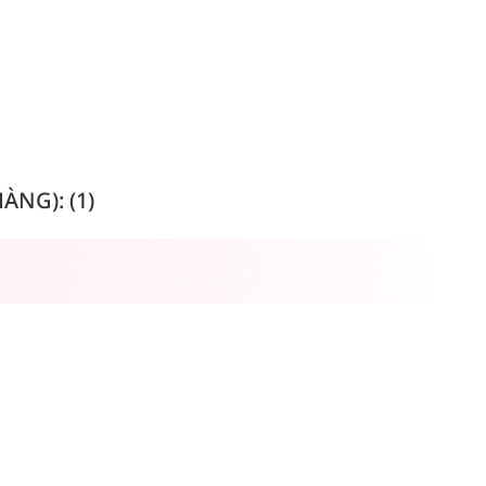
NG): (1)