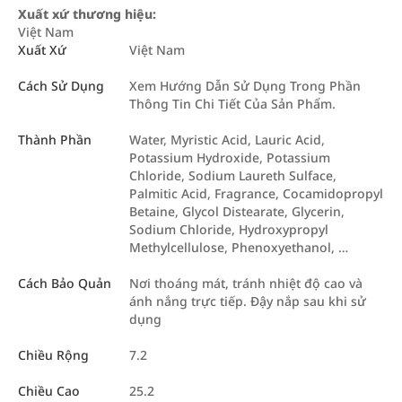
Xuất xứ thương hiệu:
Việt Nam
Xuất Xứ
Việt Nam
Cách Sử Dụng
Xem Hướng Dẫn Sử Dụng Trong Phần
Thông Tin Chi Tiết Của Sản Phẩm.
Thành Phần
Water, Myristic Acid, Lauric Acid,
Potassium Hydroxide, Potassium
Chloride, Sodium Laureth Sulface,
Palmitic Acid, Fragrance, Cocamidopropyl
Betaine, Glycol Distearate, Glycerin,
Sodium Chloride, Hydroxypropyl
Methylcellulose, Phenoxyethanol, …
Cách Bảo Quản
Nơi thoáng mát, tránh nhiệt độ cao và
ánh nắng trực tiếp. Đậy nắp sau khi sử
dụng
Chiều Rộng
7.2
Chiều Cao
25.2