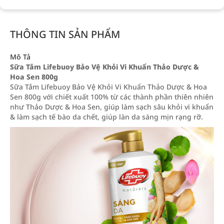
THÔNG TIN SẢN PHẨM
Mô Tả
Sữa Tắm Lifebuoy Bảo Vệ Khỏi Vi Khuẩn Thảo Dược &
Hoa Sen 800g
Sữa Tắm Lifebuoy Bảo Vệ Khỏi Vi Khuẩn Thảo Dược & Hoa
Sen 800g với chiết xuất 100% từ các thành phần thiên nhiên
như Thảo Dược & Hoa Sen, giúp làm sạch sâu khỏi vi khuẩn
& làm sạch tế bào da chết, giúp làn da sáng mịn rạng rỡ.