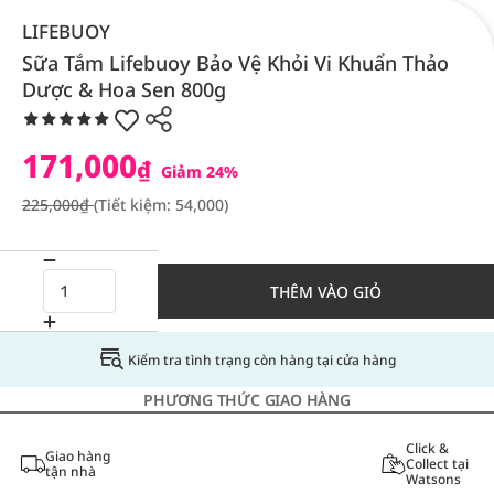
LIFEBUOY
Sữa Tắm Lifebuoy Bảo Vệ Khỏi Vi Khuẩn Thảo
Dược & Hoa Sen 800g
171,000
₫
Giảm 24%
225,000₫
(Tiết kiệm: 54,000)
THÊM VÀO GIỎ
Kiểm tra tình trạng còn hàng tại cửa hàng
PHƯƠNG THỨC GIAO HÀNG
Click &
Giao hàng
Collect tại
tận nhà
Watsons