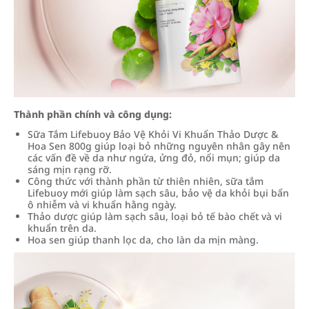
Thành phần chính và công dụng:
Sữa Tắm Lifebuoy Bảo Vệ Khỏi Vi Khuẩn Thảo Dược &
Hoa Sen 800g giúp loại bỏ những nguyên nhân gây nên
các vấn đề về da như ngứa, ửng đỏ, nổi mụn; giúp da
sáng mịn rạng rỡ.
Công thức với thành phần từ thiên nhiên, sữa tắm
Lifebuoy mới giúp làm sạch sâu, bảo vệ da khỏi bụi bẩn
ô nhiễm và vi khuẩn hằng ngày.
Thảo dược giúp làm sạch sâu, loại bỏ tế bào chết và vi
khuẩn trên da.
Hoa sen giúp thanh lọc da, cho làn da mịn màng.