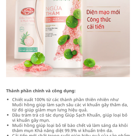
Thành phần chính và công dụng:
Chiết xuất 100% từ các thành phần thiên nhiên như
Muối hồng giúp làm sạch sâu các vi khuẩn gây thâm da,
từ đó giúp giảm mụn lưng hiệu quả.
Dầu tràm trà có tác dụng Giúp Sạch Khuẩn, giúp loại bỏ
vi khuẩn gây mụn.
Muối hồng giúp loại bỏ tế bào chết và làm sáng da khỏi
thâm mụn Khả năng diệt 99.9% vi khuẩn trên da.
Cải tiến mới chất trong suốt giúp hiệu quả của sản phẩm