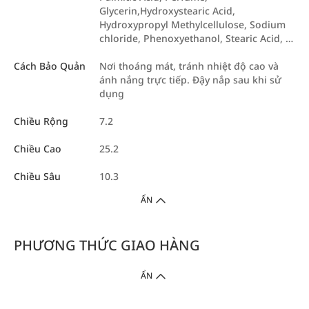
Glycerin,Hydroxystearic Acid,
Hydroxypropyl Methylcellulose, Sodium
chloride, Phenoxyethanol, Stearic Acid, …
Cách Bảo Quản
Nơi thoáng mát, tránh nhiệt độ cao và
ánh nắng trực tiếp. Đậy nắp sau khi sử
dụng
Chiều Rộng
7.2
Chiều Cao
25.2
Chiều Sâu
10.3
ẨN
PHƯƠNG THỨC GIAO HÀNG
ẨN