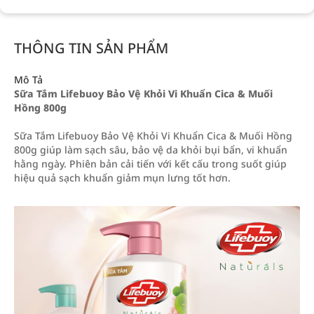
THÔNG TIN SẢN PHẨM
Mô Tả
Sữa Tắm Lifebuoy Bảo Vệ Khỏi Vi Khuẩn Cica & Muối
Hồng 800g
Sữa Tắm Lifebuoy Bảo Vệ Khỏi Vi Khuẩn Cica & Muối Hồng
800g giúp làm sạch sâu, bảo vệ da khỏi bụi bẩn, vi khuẩn
hằng ngày. Phiên bản cải tiến với kết cấu trong suốt giúp
hiệu quả sạch khuẩn giảm mụn lưng tốt hơn.