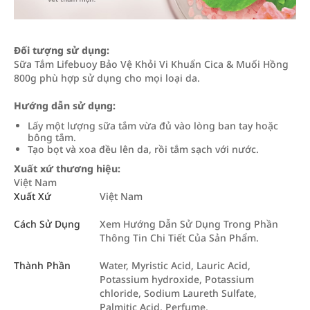
Đối tượng sử dụng:
Sữa Tắm Lifebuoy Bảo Vệ Khỏi Vi Khuẩn Cica & Muối Hồng
800g phù hợp sử dụng cho mọi loại da.
Hướng dẫn sử dụng:
Lấy một lượng sữa tắm vừa đủ vào lòng ban tay hoặc
bông tắm.
Tạo bọt và xoa đều lên da, rồi tắm sạch với nước.
Xuất xứ thương hiệu:
Việt Nam
Xuất Xứ
Việt Nam
Cách Sử Dụng
Xem Hướng Dẫn Sử Dụng Trong Phần
Thông Tin Chi Tiết Của Sản Phẩm.
Thành Phần
Water, Myristic Acid, Lauric Acid,
Potassium hydroxide, Potassium
chloride, Sodium Laureth Sulfate,
Palmitic Acid, Perfume,