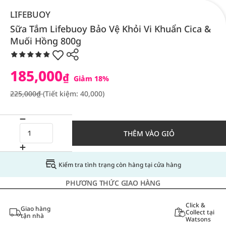
LIFEBUOY
Sữa Tắm Lifebuoy Bảo Vệ Khỏi Vi Khuẩn Cica &
Muối Hồng 800g
185,000
₫
Giảm 18%
225,000₫
(Tiết kiệm: 40,000)
THÊM VÀO GIỎ
Kiểm tra tình trạng còn hàng tại cửa hàng
PHƯƠNG THỨC GIAO HÀNG
Click &
Giao hàng
Collect tại
tận nhà
Watsons