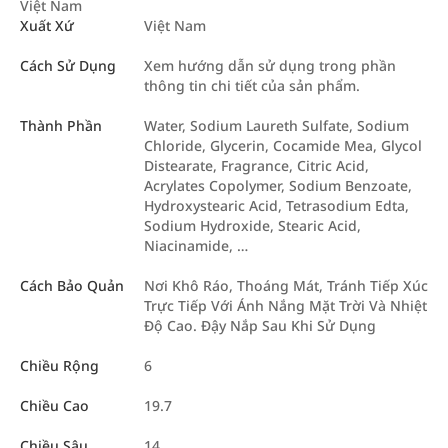
Việt Nam
Xuất Xứ
Việt Nam
Cách Sử Dụng
Xem hướng dẫn sử dụng trong phần
thông tin chi tiết của sản phẩm.
Thành Phần
Water, Sodium Laureth Sulfate, Sodium
Chloride, Glycerin, Cocamide Mea, Glycol
Distearate, Fragrance, Citric Acid,
Acrylates Copolymer, Sodium Benzoate,
Hydroxystearic Acid, Tetrasodium Edta,
Sodium Hydroxide, Stearic Acid,
Niacinamide, …
Cách Bảo Quản
Nơi Khô Ráo, Thoáng Mát, Tránh Tiếp Xúc
Trực Tiếp Với Ánh Nắng Mặt Trời Và Nhiệt
Độ Cao. Đậy Nắp Sau Khi Sử Dụng
Chiều Rộng
6
Chiều Cao
19.7
Chiều Sâu
14