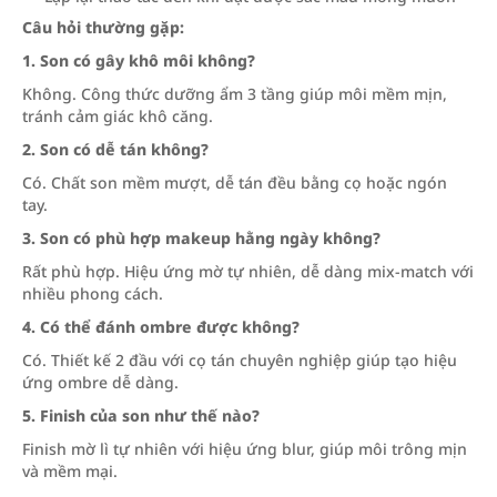
Câu hỏi thường gặp:
1. Son có gây khô môi không?
Không. Công thức dưỡng ẩm 3 tầng giúp môi mềm mịn,
tránh cảm giác khô căng.
2. Son có dễ tán không?
Có. Chất son mềm mượt, dễ tán đều bằng cọ hoặc ngón
tay.
3. Son có phù hợp makeup hằng ngày không?
Rất phù hợp. Hiệu ứng mờ tự nhiên, dễ dàng mix-match với
nhiều phong cách.
4. Có thể đánh ombre được không?
Có. Thiết kế 2 đầu với cọ tán chuyên nghiệp giúp tạo hiệu
ứng ombre dễ dàng.
5. Finish của son như thế nào?
Finish mờ lì tự nhiên với hiệu ứng blur, giúp môi trông mịn
và mềm mại.