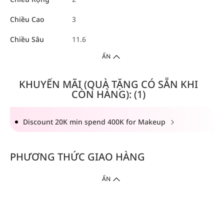
Chiều Cao
3
Chiều Sâu
11.6
ẨN
KHUYẾN MÃI (QUÀ TẶNG CÓ SẴN KHI
CÒN HÀNG): (1)
Discount 20K min spend 400K for Makeup
PHƯƠNG THỨC GIAO HÀNG
ẨN