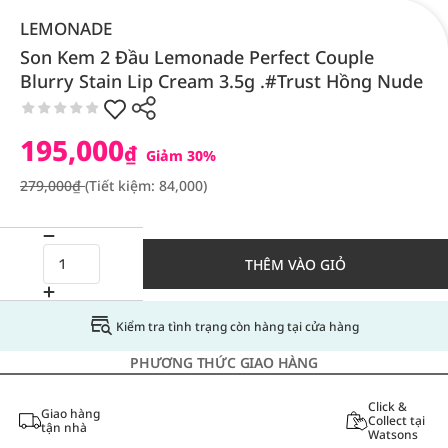
LEMONADE
Son Kem 2 Đầu Lemonade Perfect Couple
Blurry Stain Lip Cream 3.5g .#Trust Hồng Nude
195,000
₫
Giảm 30%
279,000₫
(Tiết kiệm: 84,000)
THÊM VÀO GIỎ
Kiểm tra tình trạng còn hàng tại cửa hàng
PHƯƠNG THỨC GIAO HÀNG
Click &
Giao hàng
Collect tại
tận nhà
Watsons