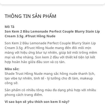
THÔNG TIN SẢN PHẨM
Mô Tả
Son Kem 2 Đầu Lemonade Perfect Couple Blurry Stain Lip
Cream 3.5g .#Trust Hồng Nude
Son Kem 2 Đầu Lemonade Perfect Couple Blurry Stain Lip
Cream 3.5g .#Trust Hồng Nude mang đến đôi môi mịn
màng với hiệu ứng blur tự nhiên, giúp bờ môi trông mềm
mại và nhẹ nhàng. Son kem 2 đầu với thiết kế tiện lợi kết
hợp hoàn hảo giữa đầu son và cọ tán.
Màu sắc:
Shade Trust Hồng Nude mang sắc hồng nude thanh lịch,
tạo vibe tự nhiên, tinh tế - lý tưởng cho đi làm, makeup
công sở.
Sản phẩm có nhiều tông màu đa dạng phù hợp với nhiều
phong cách trang điểm.
Vì sao bạn sẽ yêu thích son kem lì này?