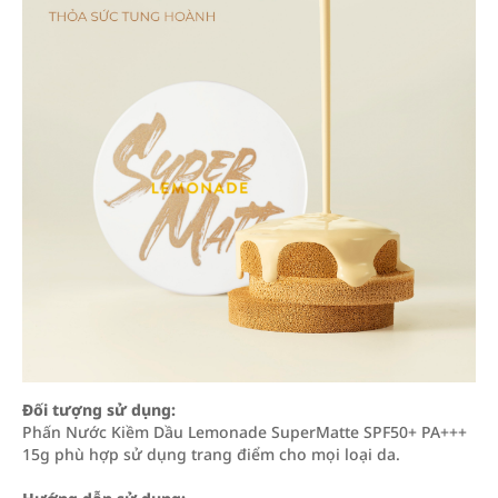
Đối tượng sử dụng:
Phấn Nước Kiềm Dầu Lemonade SuperMatte SPF50+ PA+++
15g phù hợp sử dụng trang điểm cho mọi loại da.