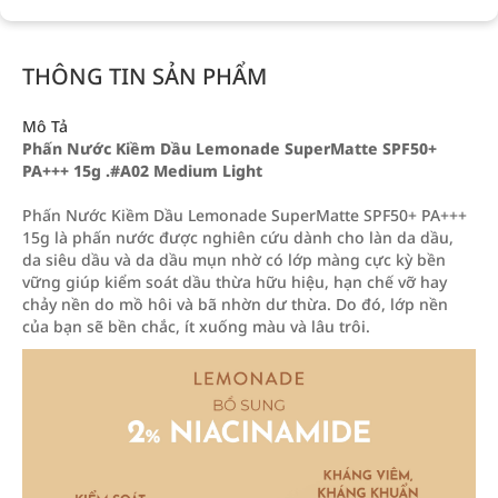
THÔNG TIN SẢN PHẨM
Mô Tả
Phấn Nước Kiềm Dầu Lemonade SuperMatte SPF50+
PA+++ 15g .#A02 Medium Light
Phấn Nước Kiềm Dầu Lemonade SuperMatte SPF50+ PA+++
15g là phấn nước được nghiên cứu dành cho làn da dầu,
da siêu dầu và da dầu mụn nhờ có lớp màng cực kỳ bền
vững giúp kiểm soát dầu thừa hữu hiệu, hạn chế vỡ hay
chảy nền do mồ hôi và bã nhờn dư thừa. Do đó, lớp nền
của bạn sẽ bền chắc, ít xuống màu và lâu trôi.