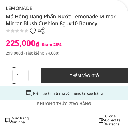
LEMONADE
Má Hồng Dạng Phấn Nước Lemonade Mirror
Mirror Blush Cushion 8g .#10 Bouncy
225,000
₫
Giảm 25%
299,000₫
(Tiết kiệm: 74,000)
THÊM VÀO GIỎ
Kiểm tra tình trạng còn hàng tại cửa hàng
PHƯƠNG THỨC GIAO HÀNG
Click &
Giao hàng
Collect tại
tận nhà
Watsons