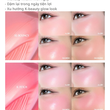
- Dặm lại trong ngày tiện lợi
- Xu hướng K-beauty glow look