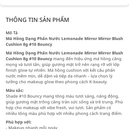
THÔNG TIN SẢN PHẨM
Mô Tả
Má Hồng Dạng Phấn Nước Lemonade Mirror Mirror Blush
Cushion 8g #10 Bouncy
Má Hồng Dạng Phấn Nước Lemonade Mirror Mirror Blush
Cushion 8g #10 Bouncy
mang đến hiệu ứng má hồng căng
mọng và tươi tắn, giúp gương mặt trở nên rạng rỡ với lớp
finish glow tự nhiên. Má hồng cushion với kết cấu phấn
nước mềm mịn, dễ dặm và tiệp da nhanh – lựa chọn lý
tưởng cho makeup glow theo phong cách K-beauty.
Màu sắc:
Shade #10 Bouncy mang tông màu tươi sáng, năng động,
giúp gương mặt trông căng tràn sức sống và trẻ trung. Phù
hợp cho makeup với vibe fresh, vui tươi. Sản phẩm có
nhiều tông màu phù hợp với nhiều phong cách trang điểm.
Phù hợp với:
- Makeup nhanh mỗi ngày