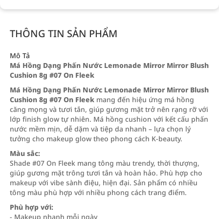
THÔNG TIN SẢN PHẨM
Mô Tả
Má Hồng Dạng Phấn Nước Lemonade Mirror Mirror Blush
Cushion 8g #07 On Fleek
Má Hồng Dạng Phấn Nước Lemonade Mirror Mirror Blush
Cushion 8g #07 On Fleek
mang đến hiệu ứng má hồng
căng mọng và tươi tắn, giúp gương mặt trở nên rạng rỡ với
lớp finish glow tự nhiên. Má hồng cushion với kết cấu phấn
nước mềm mịn, dễ dặm và tiệp da nhanh – lựa chọn lý
tưởng cho makeup glow theo phong cách K-beauty.
Màu sắc:
Shade #07 On Fleek mang tông màu trendy, thời thượng,
giúp gương mặt trông tươi tắn và hoàn hảo. Phù hợp cho
makeup với vibe sành điệu, hiện đại. Sản phẩm có nhiều
tông màu phù hợp với nhiều phong cách trang điểm.
Phù hợp với:
- Makeup nhanh mỗi ngày