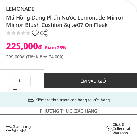
LEMONADE
Má Hồng Dạng Phấn Nước Lemonade Mirror
Mirror Blush Cushion 8g .#07 On Fleek
225,000
₫
Giảm 25%
299,000₫
(Tiết kiệm: 74,000)
THÊM VÀO GIỎ
Kiểm tra tình trạng còn hàng tại cửa hàng
PHƯƠNG THỨC GIAO HÀNG
Click &
Giao hàng
Collect tại
tận nhà
Watsons