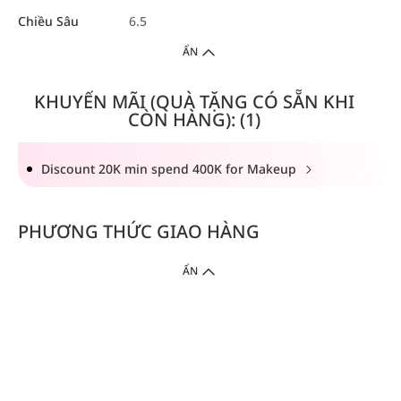
Chiều Sâu
6.5
ẨN
KHUYẾN MÃI (QUÀ TẶNG CÓ SẴN KHI
CÒN HÀNG): (1)
Discount 20K min spend 400K for Makeup
PHƯƠNG THỨC GIAO HÀNG
ẨN