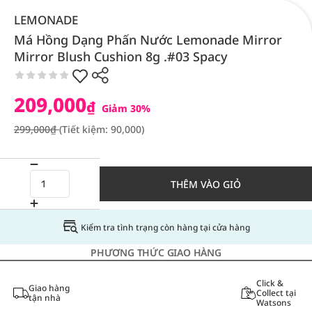
LEMONADE
Má Hồng Dạng Phấn Nước Lemonade Mirror
Mirror Blush Cushion 8g .#03 Spacy
209,000
₫
Giảm 30%
299,000₫
(Tiết kiệm: 90,000)
THÊM VÀO GIỎ
Kiểm tra tình trạng còn hàng tại cửa hàng
PHƯƠNG THỨC GIAO HÀNG
Click &
Giao hàng
Collect tại
tận nhà
Watsons