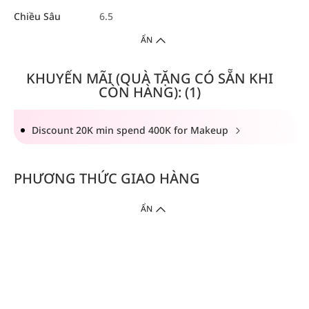
Chiều Sâu
6.5
ẨN
KHUYẾN MÃI (QUÀ TẶNG CÓ SẴN KHI
CÒN HÀNG): (1)
Discount 20K min spend 400K for Makeup
PHƯƠNG THỨC GIAO HÀNG
ẨN