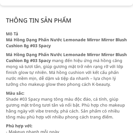
THÔNG TIN SẢN PHẨM
Mô Tả
Má Hồng Dạng Phấn Nước Lemonade Mirror Mirror Blush
Cushion 8g #03 Spacy
Má Hồng Dạng Phấn Nước Lemonade Mirror Mirror Blush
Cushion 8g #03 Spacy
mang đến hiệu ứng má hồng căng
mọng và tươi tắn, giúp gương mặt trở nên rạng rỡ với lớp
finish glow tự nhiên. Má hồng cushion với kết cấu phấn
nước mềm mịn, dễ dặm và tiệp da nhanh – lựa chọn lý
tưởng cho makeup glow theo phong cách K-beauty.
Màu sắc:
Shade #03 Spacy mang tông màu độc đáo, cá tính, giúp
gương mặt trông tươi tắn và nổi bật. Phù hợp cho makeup
hằng ngày với vibe trendy, phá cách. Sản phẩm có nhiều
tông màu phù hợp với nhiều phong cách trang điểm.
Phù hợp với:
- Makeup nhanh mỗi ngày