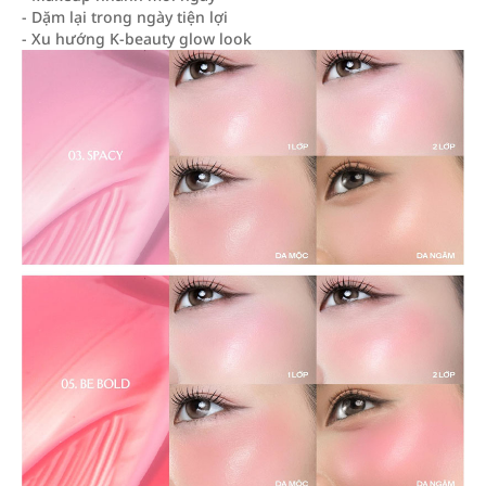
- Dặm lại trong ngày tiện lợi
- Xu hướng K-beauty glow look