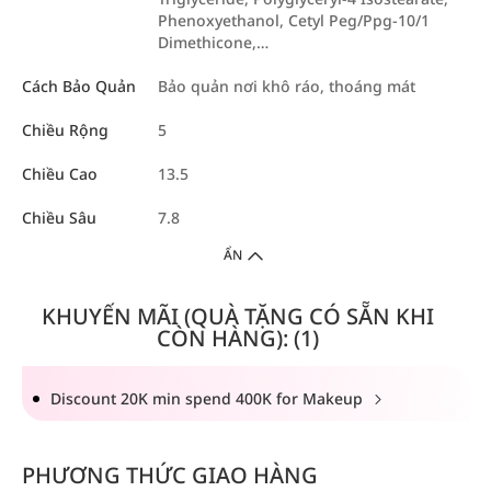
Phenoxyethanol, Cetyl Peg/Ppg-10/1
Dimethicone,…
Cách Bảo Quản
Bảo quản nơi khô ráo, thoáng mát
Chiều Rộng
5
Chiều Cao
13.5
Chiều Sâu
7.8
ẨN
KHUYẾN MÃI (QUÀ TẶNG CÓ SẴN KHI
CÒN HÀNG): (1)
Discount 20K min spend 400K for Makeup
PHƯƠNG THỨC GIAO HÀNG