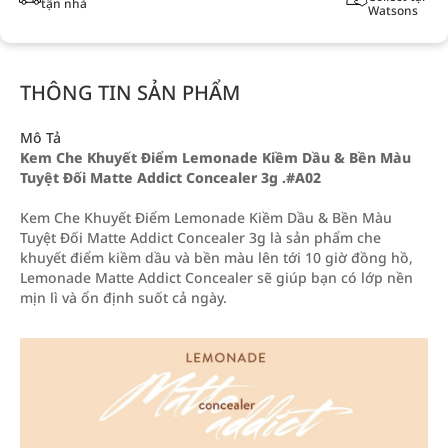
tận nhà
Watsons
THÔNG TIN SẢN PHẨM
Mô Tả
Kem Che Khuyết Điểm Lemonade Kiềm Dầu & Bền Màu
Tuyệt Đối Matte Addict Concealer 3g .#A02
Kem Che Khuyết Điểm Lemonade Kiềm Dầu & Bền Màu
Tuyệt Đối Matte Addict Concealer 3g là sản phẩm che
khuyết điểm kiềm dầu và bền màu lên tới 10 giờ đồng hồ,
Lemonade Matte Addict Concealer sẽ giúp bạn có lớp nền
mịn lì và ổn định suốt cả ngày.