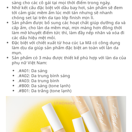
sàng cho các cô gái tại mọi thời điểm trong ngày.
Nhờ kết cấu đặc biệt với dầu bay hơi, sản phẩm sẽ đem
tới cảm giác mềm ẩm lúc mới tán nhưng sẽ nhanh
chóng set lại trên da tạo lớp finish mịn lì.
Sản phẩm được bổ sung các hoạt chất giúp dưỡng da và
cấp ẩm, cho làn da mềm mại, mịn màng hơn đồng thời
làm mờ khuyết điểm tức thì, làm đầy nếp nhăn và xóa đi
các dấu hiệu mệt mỏi.
Đặc biệt với chiết xuất từ hoa cúc La Mã có công dụng
làm dịu da giúp sản phẩm đặc biệt an toàn với làn da
mụn.
Sản phẩm có 3 màu được thiết kế phù hợp với làn da của
phụ nữ Việt Nam:
.#A01: Da sáng
.#A02: Da trung bình sáng
.#A03: Da trung bình
.#B00: Da sáng (tone lạnh)
.#B01: Da trắng (tone lạnh)