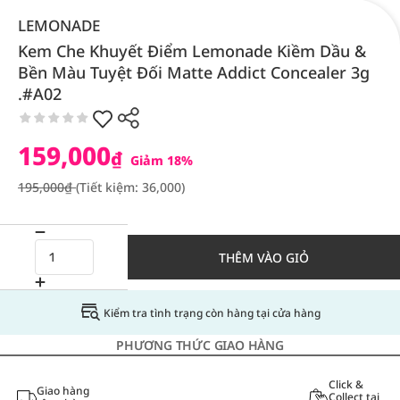
LEMONADE
Kem Che Khuyết Điểm Lemonade Kiềm Dầu &
Bền Màu Tuyệt Đối Matte Addict Concealer 3g
.#A02
159,000
₫
Giảm 18%
195,000₫
(Tiết kiệm: 36,000)
THÊM VÀO GIỎ
Kiểm tra tình trạng còn hàng tại cửa hàng
PHƯƠNG THỨC GIAO HÀNG
Click &
Giao hàng
Collect tại