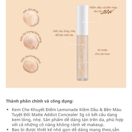
Thành phần chính và công dụng:
Kem Che Khuyết Điểm Lemonade Kiềm Dầu & Bền Màu
Tuyệt Đối Matte Addict Concealer 3g có kết cấu dạng
kem lỏng, nhẹ. Sản phẩm dễ dàng tán trên da, phù hợp
với cả những cô nàng không rành về makeup.
Bao bì được thiết kế nhỏ gọn dễ dàng mang theo,sẵn