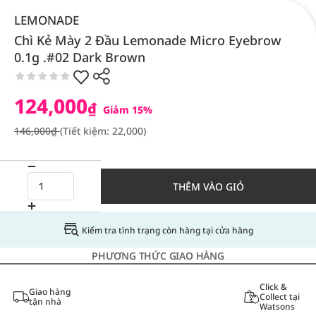
LEMONADE
Chì Kẻ Mày 2 Đầu Lemonade Micro Eyebrow
0.1g .#02 Dark Brown
124,000
₫
Giảm 15%
146,000₫
(Tiết kiệm: 22,000)
THÊM VÀO GIỎ
Kiểm tra tình trạng còn hàng tại cửa hàng
PHƯƠNG THỨC GIAO HÀNG
Click &
Giao hàng
Collect tại
tận nhà
Watsons