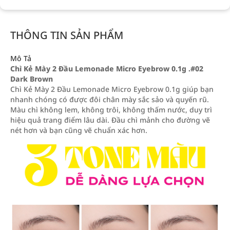
THÔNG TIN SẢN PHẨM
Mô Tả
Chì Kẻ Mày 2 Đầu Lemonade Micro Eyebrow 0.1g .#02
Dark Brown
Chì Kẻ Mày 2 Đầu Lemonade Micro Eyebrow 0.1g giúp bạn
nhanh chóng có được đôi chân mày sắc sảo và quyến rũ.
Màu chì không lem, không trôi, không thấm nước, duy trì
hiệu quả trang điểm lâu dài. Đầu chì mảnh cho đường vẽ
nét hơn và bạn cũng vẽ chuẩn xác hơn.