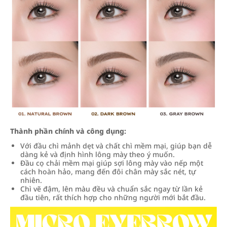
Thành phần chính và công dụng:
Với đầu chì mảnh dẹt và chất chì mềm mại, giúp bạn dễ
dàng kẻ và định hình lông mày theo ý muốn.
Đầu cọ chải mềm mại giúp sợi lông mày vào nếp một
cách hoàn hảo, mang đến đôi chân mày sắc nét, tự
nhiên.
Chì vẽ đậm, lên màu đều và chuẩn sắc ngay từ lần kẻ
đầu tiên, rất thích hợp cho những người mới bắt đầu.