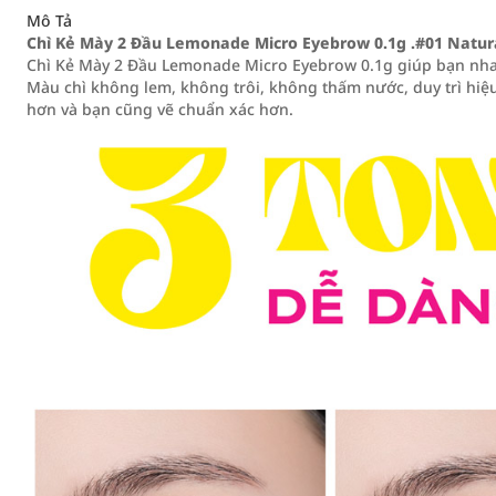
Mô Tả
Chì Kẻ Mày 2 Đầu Lemonade Micro Eyebrow 0.1g .#01 Natur
Chì Kẻ Mày 2 Đầu Lemonade Micro Eyebrow 0.1g giúp bạn nha
Màu chì không lem, không trôi, không thấm nước, duy trì hiệ
hơn và bạn cũng vẽ chuẩn xác hơn.