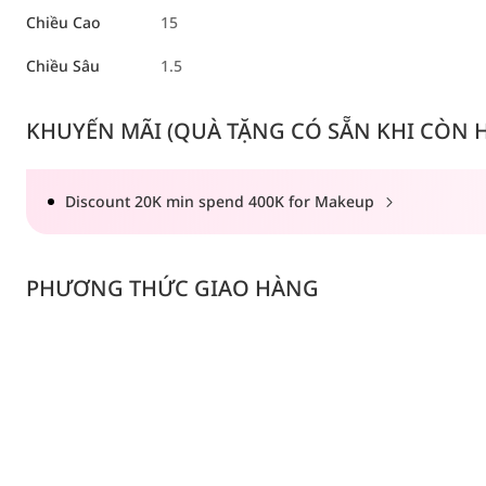
Chiều Cao
15
Chiều Sâu
1.5
KHUYẾN MÃI (QUÀ TẶNG CÓ SẴN KHI CÒN HÀ
Discount 20K min spend 400K for Makeup
PHƯƠNG THỨC GIAO HÀNG