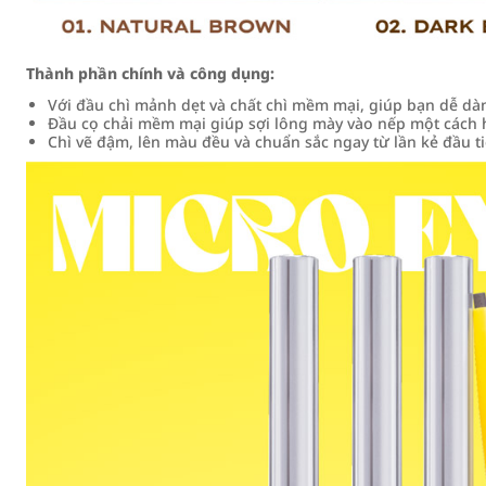
Thành phần chính và công dụng:
Với đầu chì mảnh dẹt và chất chì mềm mại, giúp bạn dễ dà
Đầu cọ chải mềm mại giúp sợi lông mày vào nếp một cách 
Chì vẽ đậm, lên màu đều và chuẩn sắc ngay từ lần kẻ đầu t