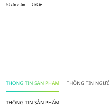
Mã sản phẩm
216289
THÔNG TIN SẢN PHẨM
THÔNG TIN NGƯỜ
THÔNG TIN SẢN PHẨM