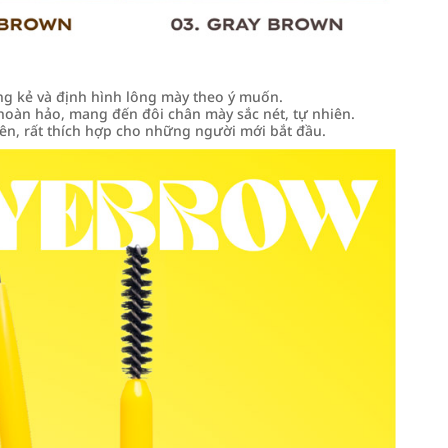
ng kẻ và định hình lông mày theo ý muốn.
hoàn hảo, mang đến đôi chân mày sắc nét, tự nhiên.
iên, rất thích hợp cho những người mới bắt đầu.