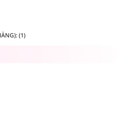
NG): (1)