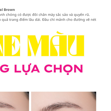
al Brown
nh chóng có được đôi chân mày sắc sảo và quyến rũ.
u quả trang điểm lâu dài. Đầu chì mảnh cho đường vẽ nét