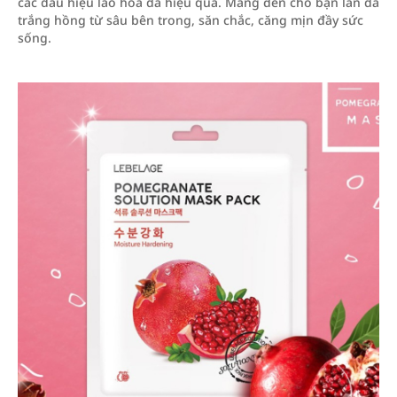
các dấu hiệu lão hóa da hiệu quả. Mang đến cho bạn làn da
trắng hồng từ sâu bên trong, săn chắc, căng mịn đầy sức
sống.