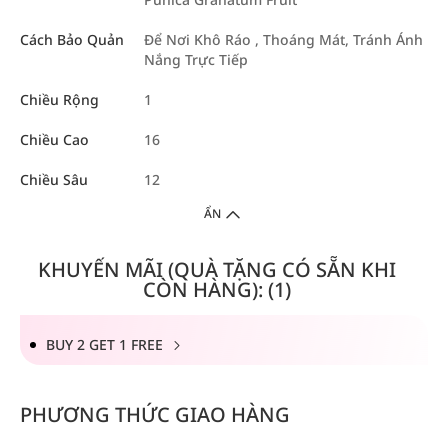
Cách Bảo Quản
Để Nơi Khô Ráo , Thoáng Mát, Tránh Ánh
Nắng Trực Tiếp
Chiều Rộng
1
Chiều Cao
16
Chiều Sâu
12
ẨN
KHUYẾN MÃI (QUÀ TẶNG CÓ SẴN KHI
CÒN HÀNG): (1)
BUY 2 GET 1 FREE
PHƯƠNG THỨC GIAO HÀNG