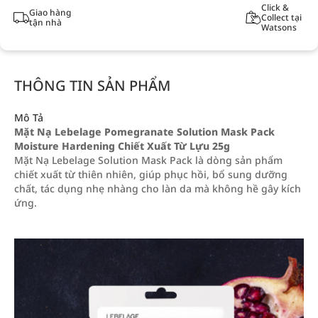
Click &
Giao hàng
Collect tại
tận nhà
Watsons
THÔNG TIN SẢN PHẨM
Mô Tả
Mặt Nạ Lebelage Pomegranate Solution Mask Pack
Moisture Hardening Chiết Xuất Từ Lựu 25g
Mặt Nạ Lebelage Solution Mask Pack là dòng sản phẩm
chiết xuất từ thiên nhiên, giúp phục hồi, bổ sung dưỡng
chất, tác dụng nhẹ nhàng cho làn da mà không hề gây kích
ứng.