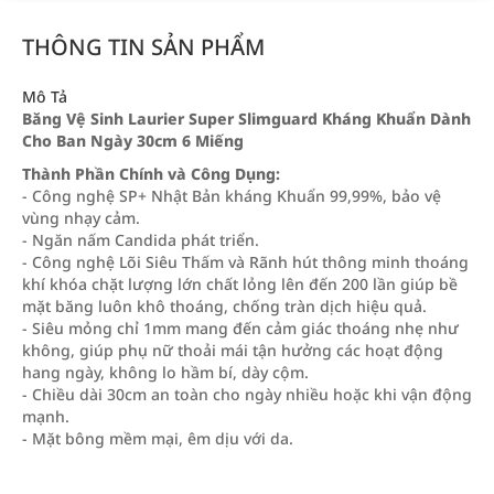
THÔNG TIN SẢN PHẨM
Mô Tả
Băng Vệ Sinh Laurier Super Slimguard Kháng Khuẩn Dành
Cho Ban Ngày 30cm 6 Miếng
Thành Phần Chính và Công Dụng:
- Công nghệ SP+ Nhật Bản kháng Khuẩn 99,99%, bảo vệ
vùng nhạy cảm.
- Ngăn nấm Candida phát triển.
- Công nghệ Lõi Siêu Thấm và Rãnh hút thông minh thoáng
khí khóa chặt lượng lớn chất lỏng lên đến 200 lần giúp bề
mặt băng luôn khô thoáng, chống tràn dịch hiệu quả.
- Siêu mỏng chỉ 1mm mang đến cảm giác thoáng nhẹ như
không, giúp phụ nữ thoải mái tận hưởng các hoạt động
hang ngày, không lo hầm bí, dày cộm.
- Chiều dài 30cm an toàn cho ngày nhiều hoặc khi vận động
mạnh.
- Mặt bông mềm mại, êm dịu với da.