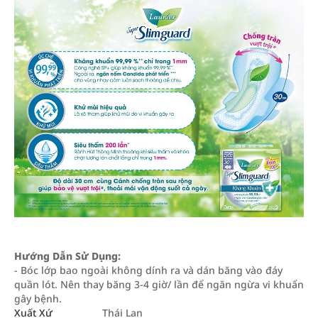
Hướng Dẫn Sử Dụng:
- Bóc lớp bao ngoài không dính ra và dán băng vào đáy
quần lót. Nên thay băng 3-4 giờ/ lần để ngăn ngừa vi khuẩn
gây bệnh.
Xuất Xứ
Thái Lan