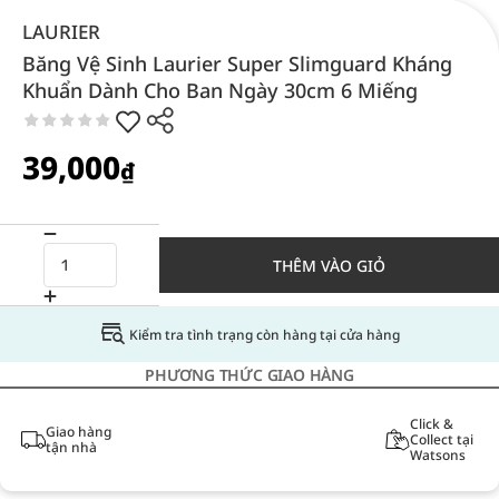
LAURIER
Băng Vệ Sinh Laurier Super Slimguard Kháng
Khuẩn Dành Cho Ban Ngày 30cm 6 Miếng
39,000
₫
THÊM VÀO GIỎ
Kiểm tra tình trạng còn hàng tại cửa hàng
PHƯƠNG THỨC GIAO HÀNG
Click &
Giao hàng
Collect tại
tận nhà
Watsons