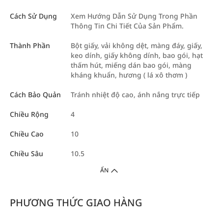
Cách Sử Dụng
Xem Hướng Dẫn Sử Dụng Trong Phần
Thông Tin Chi Tiết Của Sản Phẩm.
Thành Phần
Bột giấy, vải không dệt, màng đáy, giấy,
keo dính, giấy không dính, bao gói, hạt
thấm hút, miếng dán bao gói, màng
kháng khuẩn, hương ( lá xô thơm )
Cách Bảo Quản
Tránh nhiệt độ cao, ánh nắng trực tiếp
Chiều Rộng
4
Chiều Cao
10
Chiều Sâu
10.5
ẨN
PHƯƠNG THỨC GIAO HÀNG