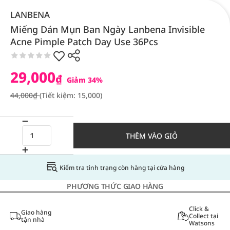
LANBENA
Miếng Dán Mụn Ban Ngày Lanbena Invisible
Acne Pimple Patch Day Use 36Pcs
29,000
₫
Giảm 34%
44,000₫
(Tiết kiệm: 15,000)
THÊM VÀO GIỎ
Kiểm tra tình trạng còn hàng tại cửa hàng
PHƯƠNG THỨC GIAO HÀNG
Click &
Giao hàng
Collect tại
tận nhà
Watsons