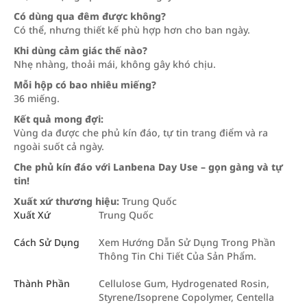
Có dùng qua đêm được không?
Có thể, nhưng thiết kế phù hợp hơn cho ban ngày.
Khi dùng cảm giác thế nào?
Nhẹ nhàng, thoải mái, không gây khó chịu.
Mỗi hộp có bao nhiêu miếng?
36 miếng.
Kết quả mong đợi:
Vùng da được che phủ kín đáo, tự tin trang điểm và ra
ngoài suốt cả ngày.
Che phủ kín đáo với Lanbena Day Use – gọn gàng và tự
tin!
Xuất xứ thương hiệu:
Trung Quốc
Xuất Xứ
Trung Quốc
Cách Sử Dụng
Xem Hướng Dẫn Sử Dụng Trong Phần
Thông Tin Chi Tiết Của Sản Phẩm.
Thành Phần
Cellulose Gum, Hydrogenated Rosin,
Styrene/Isoprene Copolymer, Centella