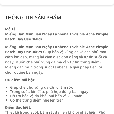
THÔNG TIN SẢN PHẨM
Mô Tả
Miếng Dán Mụn Ban Ngày Lanbena Invisible Acne Pimple
Patch Day Use 36Pcs
Miếng Dán Mụn Ban Ngày Lanbena Invisible Acne Pimple
Patch Day Use 36Pcs
Giúp bảo vệ vùng da và che phủ một
cách kín đáo, mang lại cảm giác gọn gàng và tự tin suốt cả
ngày. Muốn che phủ vùng da mà vẫn tự tin trang điểm?
Miếng dán mụn trong suốt Lanbena là giải pháp tiện lợi
cho routine ban ngày.
Ưu điểm nổi bật:
Giúp che phủ vùng da cần chăm sóc
Trong suốt, kín đáo, phù hợp dùng ban ngày
Hỗ trợ bảo vệ da khỏi bụi bẩn và vi khuẩn
Có thể trang điểm nhẹ lên trên
Điểm đặc biệt:
Thiết kế trong suốt, bám sát da nên khó bị phát hiện. Phù