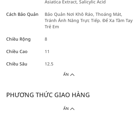
Asiatica Extract, Salicylic Acid
Cách Bảo Quản
Bảo Quản Nơi Khô Ráo, Thoáng Mát,
Tránh Ánh Năng Trực Tiếp. Để Xa Tầm Tay
Trẻ Em
Chiều Rộng
8
Chiều Cao
11
Chiều Sâu
12.5
ẨN
PHƯƠNG THỨC GIAO HÀNG
ẨN