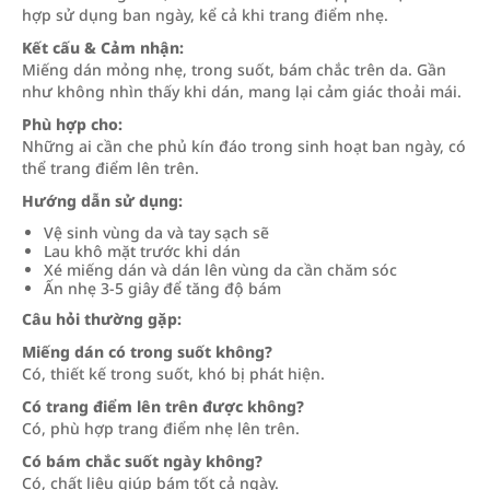
hợp sử dụng ban ngày, kể cả khi trang điểm nhẹ.
Kết cấu & Cảm nhận:
Miếng dán mỏng nhẹ, trong suốt, bám chắc trên da. Gần
như không nhìn thấy khi dán, mang lại cảm giác thoải mái.
Phù hợp cho:
Những ai cần che phủ kín đáo trong sinh hoạt ban ngày, có
thể trang điểm lên trên.
Hướng dẫn sử dụng:
Vệ sinh vùng da và tay sạch sẽ
Lau khô mặt trước khi dán
Xé miếng dán và dán lên vùng da cần chăm sóc
Ấn nhẹ 3-5 giây để tăng độ bám
Câu hỏi thường gặp:
Miếng dán có trong suốt không?
Có, thiết kế trong suốt, khó bị phát hiện.
Có trang điểm lên trên được không?
Có, phù hợp trang điểm nhẹ lên trên.
Có bám chắc suốt ngày không?
Có, chất liệu giúp bám tốt cả ngày.