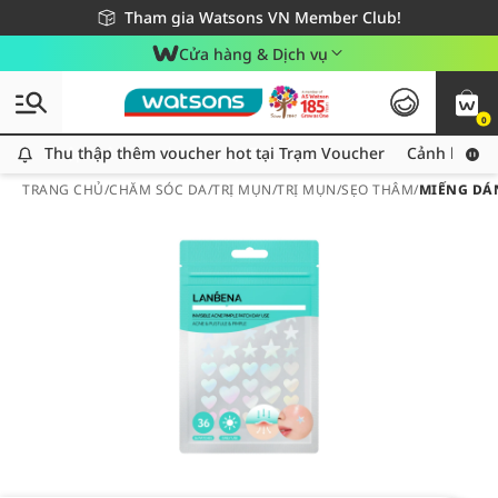
Giao hàng nhanh 24h - Áp dụng khu vực TP. Hồ Chí Minh
Miễn phí giao hàng cho đơn hàng từ 249,000Đ
Tham gia Watsons VN Member Club!
Cửa hàng & Dịch vụ
0
Thu thập thêm voucher hot tại Trạm Voucher
Thu thập thêm voucher hot tại Trạm Voucher
Cảnh báo An
TRANG CHỦ
/
CHĂM SÓC DA
/
TRỊ MỤN
/
TRỊ MỤN/SẸO THÂM
/
MIẾNG DÁN