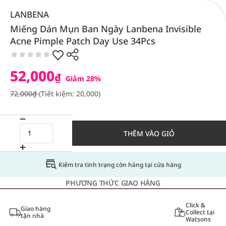
LANBENA
Miếng Dán Mụn Ban Ngày Lanbena Invisible
Acne Pimple Patch Day Use 34Pcs
52,000
₫
Giảm 28%
72,000₫
(Tiết kiệm: 20,000)
THÊM VÀO GIỎ
Kiểm tra tình trạng còn hàng tại cửa hàng
PHƯƠNG THỨC GIAO HÀNG
Click &
Giao hàng
Collect tại
tận nhà
Watsons