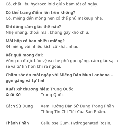
Có, chất liệu hydrocolloid giúp bám tốt cả ngày.
Có thể trang điểm lên trên không?
Có, miếng dán mỏng nên có thể phủ makeup nhẹ.
Khi dùng cảm giác thế nào?
Nhẹ nhàng, thoải mái, không gây khó chịu.
Mỗi hộp có bao nhiêu miếng?
34 miếng với nhiều kích cỡ khác nhau.
Kết quả mong đợi:
Vùng da được bảo vệ và che phủ gọn gàng, cảm giác sạch
sẽ và tự tin hơn khi ra ngoài.
Chăm sóc da mỗi ngày với Miếng Dán Mụn Lanbena –
gọn gàng và tự tin!
Xuất xứ thương hiệu:
Trung Quốc
Xuất Xứ
Trung Quốc
Cách Sử Dụng
Xem Hướng Dẫn Sử Dụng Trong Phần
Thông Tin Chi Tiết Của Sản Phẩm.
Thành Phần
Cellulose Gum, Hydrogenated Rosin,