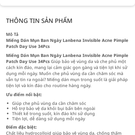
THÔNG TIN SẢN PHẨM
Mô Tả
Miếng Dán Mụn Ban Ngày Lanbena Invisible Acne Pimple
Patch Day Use 34Pcs
Miếng Dán Mụn Ban Ngày Lanbena Invisible Acne Pimple
Patch Day Use 34Pcs
Giúp bảo vệ vùng da và che phủ một
cách kín đáo, mang lại cảm giác gọn gàng và tiện lợi khi sử
dụng mỗi ngày. Muốn che phủ vùng da cần chăm sóc mà
vẫn tự tin ra ngoài? Miếng dán mụn trong suốt là giải pháp
tiện lợi và kín đáo cho routine hàng ngày.
Ưu điểm nổi bật:
Giúp che phủ vùng da cần chăm sóc
Hỗ trợ bảo vệ da khỏi bụi bẩn bên ngoài
Thiết kế trong suốt, kín đáo khi sử dụng
Tiện lợi, dễ dàng sử dụng mỗi ngày
Điểm đặc biệt:
Chất liệu hydrocolloid giúp bảo vệ vùng da, chống thấm