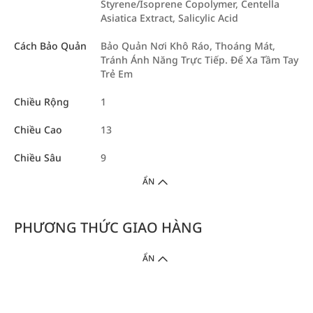
Styrene/Isoprene Copolymer, Centella
Asiatica Extract, Salicylic Acid
Cách Bảo Quản
Bảo Quản Nơi Khô Ráo, Thoáng Mát,
Tránh Ánh Năng Trực Tiếp. Để Xa Tầm Tay
Trẻ Em
Chiều Rộng
1
Chiều Cao
13
Chiều Sâu
9
ẨN
PHƯƠNG THỨC GIAO HÀNG
ẨN