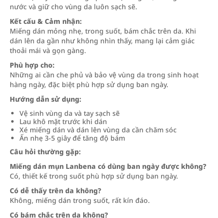
nước và giữ cho vùng da luôn sạch sẽ.
Kết cấu & Cảm nhận:
Miếng dán mỏng nhẹ, trong suốt, bám chắc trên da. Khi
dán lên da gần như không nhìn thấy, mang lại cảm giác
thoải mái và gọn gàng.
Phù hợp cho:
Những ai cần che phủ và bảo vệ vùng da trong sinh hoạt
hàng ngày, đặc biệt phù hợp sử dụng ban ngày.
Hướng dẫn sử dụng:
Vệ sinh vùng da và tay sạch sẽ
Lau khô mặt trước khi dán
Xé miếng dán và dán lên vùng da cần chăm sóc
Ấn nhẹ 3-5 giây để tăng độ bám
Câu hỏi thường gặp:
Miếng dán mụn Lanbena có dùng ban ngày được không?
Có, thiết kế trong suốt phù hợp sử dụng ban ngày.
Có dễ thấy trên da không?
Không, miếng dán trong suốt, rất kín đáo.
Có bám chắc trên da không?