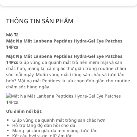
THÔNG TIN SẢN PHẨM
Mô Tả
Mặt Nạ Mắt Lanbena Peptides Hydra-Gel Eye Patches
14Pcs
Mặt Nạ Mắt Lanbena Peptides Hydra-Gel Eye Patches
14Pcs
Giúp vùng da quanh mắt trở nên mềm mại và săn
chắc hơn, mang lại cảm giác thư giãn trong routine chăm
sóc mỗi ngày. Muốn vùng mắt trông săn chắc và tươi tắn
hơn? Mặt nạ mắt Peptides là lựa chọn đơn giản cho routine
chăm sóc hàng ngày.
Ưu điểm nổi bật:
Giúp vùng da quanh mắt trông săn chắc hơn
Hỗ trợ tăng độ đàn hồi cho da
Mang lại cảm giác da mịn màng, tươi tắn
Kết cấu hydra-gel giữ ẩm tốt