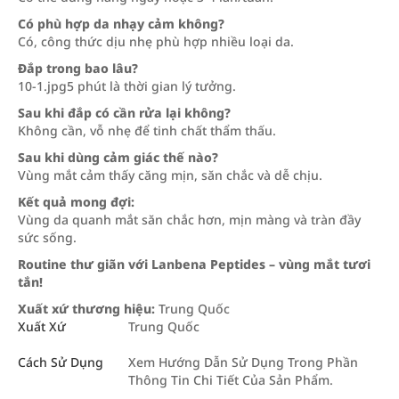
Có phù hợp da nhạy cảm không?
Có, công thức dịu nhẹ phù hợp nhiều loại da.
Đắp trong bao lâu?
10-1.jpg5 phút là thời gian lý tưởng.
Sau khi đắp có cần rửa lại không?
Không cần, vỗ nhẹ để tinh chất thẩm thấu.
Sau khi dùng cảm giác thế nào?
Vùng mắt cảm thấy căng mịn, săn chắc và dễ chịu.
Kết quả mong đợi:
Vùng da quanh mắt săn chắc hơn, mịn màng và tràn đầy
sức sống.
Routine thư giãn với Lanbena Peptides – vùng mắt tươi
tắn!
Xuất xứ thương hiệu:
Trung Quốc
Xuất Xứ
Trung Quốc
Cách Sử Dụng
Xem Hướng Dẫn Sử Dụng Trong Phần
Thông Tin Chi Tiết Của Sản Phẩm.