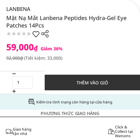
LANBENA
Mặt Nạ Mắt Lanbena Peptides Hydra-Gel Eye
Patches 14Pcs
59,000
₫
Giảm 36%
92,000₫
(Tiết kiệm: 33,000)
THÊM VÀO GIỎ
Kiểm tra tình trạng còn hàng tại cửa hàng
PHƯƠNG THỨC GIAO HÀNG
Click &
Giao hàng
Collect tại
tận nhà
Watsons