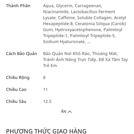
Thành Phần
Aqua, Glycerin, Carrageenan,
Niacinamide, Lactobacillus Ferment
Lysate, Caffeine, Soluble Collagen, Acetyl
Hexapeptide-8, Ceratonia Siliqua (Carob)
Gum, Hydroxyacetophenone, Palmitoyl
Tripeptide-1, Palmitoyl Tripeptide-5,
Sodium Hyaluronate, …
Cách Bảo Quản
Bảo Quản Nơi Khô Ráo, Thoáng Mát,
Tránh Ánh Năng Trực Tiếp. Để Xa Tầm Tay
Trẻ Em
Chiều Rộng
8
Chiều Cao
11
Chiều Sâu
12.5
ẨN
PHƯƠNG THỨC GIAO HÀNG