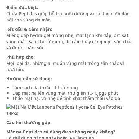
Điểm đặc biệt:
Chứa Peptides giúp hỗ trợ nuôi dưỡng và cải thiện độ đàn
hồi cho vùng da mắt.
Kết cấu & Cảm nhận:
Miếng đắp hydra-gel mỏng nhẹ, mát lạnh khi đắp, ôm sát
vùng mắt. Sau khi sử dụng, da cảm thấy căng mịn, săn chắc
và được chăm sóc.
Phù hợp cho:
Mọi loại da, những ai muốn vùng mắt trông săn chắc và
tươi tắn.
Hướng dẫn sử dụng:
Làm sạch da trước khi sử dụng
Đắp mặt nạ lên vùng mắt, thư giãn 10-1.jpg5 phút
Tháo mặt nạ, vỗ nhẹ để tinh chất thẩm thấu vào da
Câu hỏi thường gặp:
Mặt nạ Peptides có dùng được hàng ngày không?
Có thể dùng hàng ngày hoặc 3-4 lần/tuần.