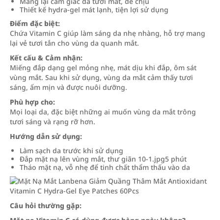
Mang lại cảm giác da tươi mát, dễ chịu
Thiết kế hydra-gel mát lạnh, tiện lợi sử dụng
Điểm đặc biệt:
Chứa Vitamin C giúp làm sáng da nhẹ nhàng, hỗ trợ mang
lại vẻ tươi tắn cho vùng da quanh mắt.
Kết cấu & Cảm nhận:
Miếng đắp dạng gel mỏng nhẹ, mát dịu khi đắp, ôm sát
vùng mắt. Sau khi sử dụng, vùng da mắt cảm thấy tươi
sáng, ẩm mịn và được nuôi dưỡng.
Phù hợp cho:
Mọi loại da, đặc biệt những ai muốn vùng da mắt trông
tươi sáng và rạng rỡ hơn.
Hướng dẫn sử dụng:
Làm sạch da trước khi sử dụng
Đắp mặt nạ lên vùng mắt, thư giãn 10-1.jpg5 phút
Tháo mặt nạ, vỗ nhẹ để tinh chất thẩm thấu vào da
Câu hỏi thường gặp: