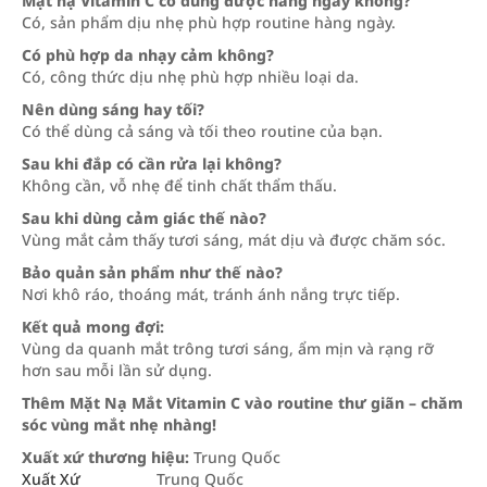
Mặt nạ Vitamin C có dùng được hàng ngày không?
Có, sản phẩm dịu nhẹ phù hợp routine hàng ngày.
Có phù hợp da nhạy cảm không?
Có, công thức dịu nhẹ phù hợp nhiều loại da.
Nên dùng sáng hay tối?
Có thể dùng cả sáng và tối theo routine của bạn.
Sau khi đắp có cần rửa lại không?
Không cần, vỗ nhẹ để tinh chất thẩm thấu.
Sau khi dùng cảm giác thế nào?
Vùng mắt cảm thấy tươi sáng, mát dịu và được chăm sóc.
Bảo quản sản phẩm như thế nào?
Nơi khô ráo, thoáng mát, tránh ánh nắng trực tiếp.
Kết quả mong đợi:
Vùng da quanh mắt trông tươi sáng, ẩm mịn và rạng rỡ
hơn sau mỗi lần sử dụng.
Thêm Mặt Nạ Mắt Vitamin C vào routine thư giãn – chăm
sóc vùng mắt nhẹ nhàng!
Xuất xứ thương hiệu:
Trung Quốc
Xuất Xứ
Trung Quốc