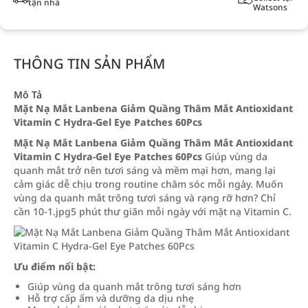
tận nhà
Watsons
THÔNG TIN SẢN PHẨM
Mô Tả
Mặt Nạ Mắt Lanbena Giảm Quầng Thâm Mắt Antioxidant
Vitamin C Hydra-Gel Eye Patches 60Pcs
Mặt Nạ Mắt Lanbena Giảm Quầng Thâm Mắt Antioxidant
Vitamin C Hydra-Gel Eye Patches 60Pcs
Giúp vùng da
quanh mắt trở nên tươi sáng và mềm mại hơn, mang lại
cảm giác dễ chịu trong routine chăm sóc mỗi ngày. Muốn
vùng da quanh mắt trông tươi sáng và rạng rỡ hơn? Chỉ
cần 10-1.jpg5 phút thư giãn mỗi ngày với mặt nạ Vitamin C.
Ưu điểm nổi bật:
Giúp vùng da quanh mắt trông tươi sáng hơn
Hỗ trợ cấp ẩm và dưỡng da dịu nhẹ