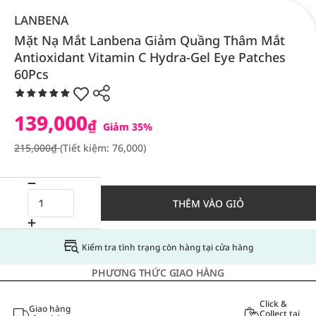
LANBENA
Mặt Nạ Mắt Lanbena Giảm Quầng Thâm Mắt
Antioxidant Vitamin C Hydra-Gel Eye Patches
60Pcs
139,000
₫
Giảm 35%
215,000₫
(Tiết kiệm: 76,000)
THÊM VÀO GIỎ
Kiểm tra tình trạng còn hàng tại cửa hàng
PHƯƠNG THỨC GIAO HÀNG
Click &
Giao hàng
Collect tại