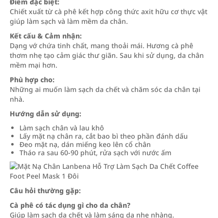
Điểm đặc biệt:
Chiết xuất từ cà phê kết hợp công thức axit hữu cơ thực vật
giúp làm sạch và làm mềm da chân.
Kết cấu & Cảm nhận:
Dạng vớ chứa tinh chất, mang thoải mái. Hương cà phê
thơm nhẹ tạo cảm giác thư giãn. Sau khi sử dụng, da chân
mềm mại hơn.
Phù hợp cho:
Những ai muốn làm sạch da chết và chăm sóc da chân tại
nhà.
Hướng dẫn sử dụng:
Làm sạch chân và lau khô
Lấy mặt nạ chân ra, cắt bao bì theo phần đánh dấu
Đeo mặt nạ, dán miếng keo lên cổ chân
Tháo ra sau 60-90 phút, rửa sạch với nước ấm
Câu hỏi thường gặp:
Cà phê có tác dụng gì cho da chân?
Giúp làm sạch da chết và làm sáng da nhẹ nhàng.