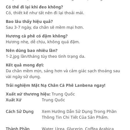
Có thể đi lại khi đeo không?
Có, thiết kế như tất nên đi lại thoải mái.
Bao lâu thấy hiệu quả?
Sau 3-7 ngày, da chân sẽ mềm mại hơn.
Hương cà phê có đậm không?
Hương nhẹ, dễ chịu, không quá đậm.
Nên dùng bao nhiêu lần?
1-2.jpg lần/tháng tùy theo tình trạng da.
Kết quả mong đợi:
Da chân mềm mịn, sáng hơn và cảm giác sạch thoáng sau
vài ngày sử dụng.
Trải nghiệm Mặt Nạ Chân Cà Phê Lanbena ngay!
Xuất xứ thương hiệu:
Trung Quốc
Xuất Xứ
Trung Quốc
Cách Sử Dụng
Xem Hướng Dẫn Sử Dụng Trong Phần
Thông Tin Chi Tiết Của Sản Phẩm.
Thành Phần
Water, Urea, Glycerin, Coffea Arabica