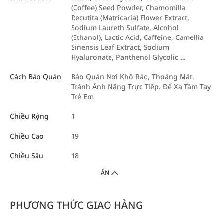
(Coffee) Seed Powder, Chamomilla
Recutita (Matricaria) Flower Extract,
Sodium Laureth Sulfate, Alcohol
(Ethanol), Lactic Acid, Caffeine, Camellia
Sinensis Leaf Extract, Sodium
Hyaluronate, Panthenol Glycolic …
Cách Bảo Quản
Bảo Quản Nơi Khô Ráo, Thoáng Mát,
Tránh Ánh Năng Trực Tiếp. Để Xa Tầm Tay
Trẻ Em
Chiều Rộng
1
Chiều Cao
19
Chiều Sâu
18
ẨN
PHƯƠNG THỨC GIAO HÀNG