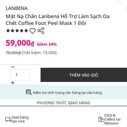
LANBENA
Mặt Nạ Chân Lanbena Hỗ Trợ Làm Sạch Da
Chết Coffee Foot Peel Mask 1 Đôi
59,000
₫
Giảm 24%
78,000₫
(Tiết kiệm: 19,000)
THÊM VÀO GIỎ
Kiểm tra tình trạng còn hàng tại cửa hàng
PHƯƠNG THỨC GIAO HÀNG
Click &
Giao hàng
Collect tại
tận nhà
Watsons