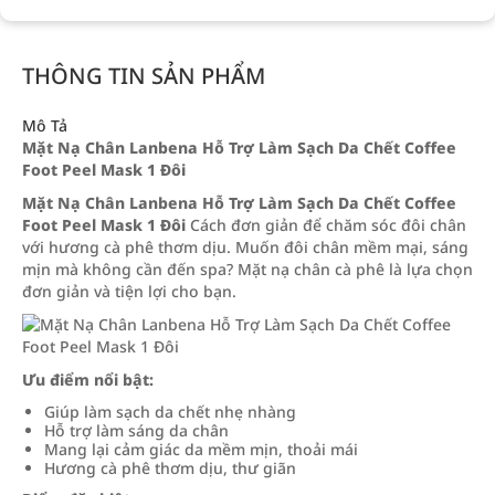
THÔNG TIN SẢN PHẨM
Mô Tả
Mặt Nạ Chân Lanbena Hỗ Trợ Làm Sạch Da Chết Coffee
Foot Peel Mask 1 Đôi
Mặt Nạ Chân Lanbena Hỗ Trợ Làm Sạch Da Chết Coffee
Foot Peel Mask 1 Đôi
Cách đơn giản để chăm sóc đôi chân
với hương cà phê thơm dịu. Muốn đôi chân mềm mại, sáng
mịn mà không cần đến spa? Mặt nạ chân cà phê là lựa chọn
đơn giản và tiện lợi cho bạn.
Ưu điểm nổi bật:
Giúp làm sạch da chết nhẹ nhàng
Hỗ trợ làm sáng da chân
Mang lại cảm giác da mềm mịn, thoải mái
Hương cà phê thơm dịu, thư giãn