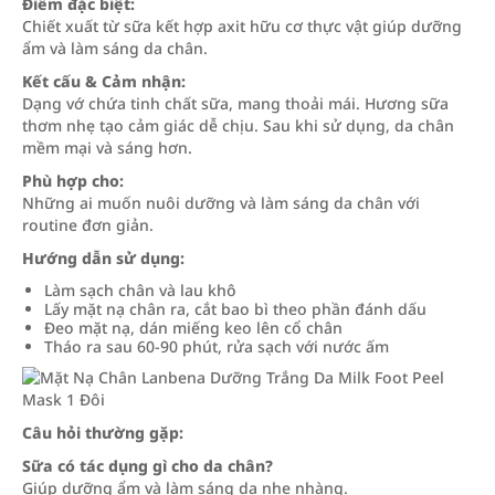
Điểm đặc biệt:
Chiết xuất từ sữa kết hợp axit hữu cơ thực vật giúp dưỡng
ẩm và làm sáng da chân.
Kết cấu & Cảm nhận:
Dạng vớ chứa tinh chất sữa, mang thoải mái. Hương sữa
thơm nhẹ tạo cảm giác dễ chịu. Sau khi sử dụng, da chân
mềm mại và sáng hơn.
Phù hợp cho:
Những ai muốn nuôi dưỡng và làm sáng da chân với
routine đơn giản.
Hướng dẫn sử dụng:
Làm sạch chân và lau khô
Lấy mặt nạ chân ra, cắt bao bì theo phần đánh dấu
Đeo mặt nạ, dán miếng keo lên cổ chân
Tháo ra sau 60-90 phút, rửa sạch với nước ấm
Câu hỏi thường gặp:
Sữa có tác dụng gì cho da chân?
Giúp dưỡng ẩm và làm sáng da nhẹ nhàng.