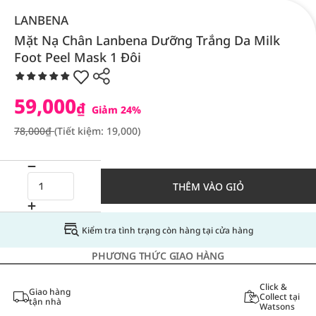
LANBENA
Mặt Nạ Chân Lanbena Dưỡng Trắng Da Milk
Foot Peel Mask 1 Đôi
59,000
₫
Giảm 24%
78,000₫
(Tiết kiệm: 19,000)
THÊM VÀO GIỎ
Kiểm tra tình trạng còn hàng tại cửa hàng
PHƯƠNG THỨC GIAO HÀNG
Click &
Giao hàng
Collect tại
tận nhà
Watsons