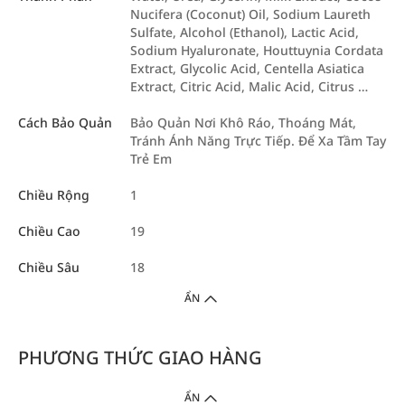
Nucifera (Coconut) Oil, Sodium Laureth
Sulfate, Alcohol (Ethanol), Lactic Acid,
Sodium Hyaluronate, Houttuynia Cordata
Extract, Glycolic Acid, Centella Asiatica
Extract, Citric Acid, Malic Acid, Citrus …
Cách Bảo Quản
Bảo Quản Nơi Khô Ráo, Thoáng Mát,
Tránh Ánh Năng Trực Tiếp. Để Xa Tầm Tay
Trẻ Em
Chiều Rộng
1
Chiều Cao
19
Chiều Sâu
18
ẨN
PHƯƠNG THỨC GIAO HÀNG
ẨN