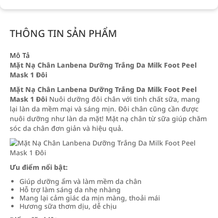
THÔNG TIN SẢN PHẨM
Mô Tả
Mặt Nạ Chân Lanbena Dưỡng Trắng Da Milk Foot Peel
Mask 1 Đôi
Mặt Nạ Chân Lanbena Dưỡng Trắng Da Milk Foot Peel
Mask 1 Đôi
Nuôi dưỡng đôi chân với tinh chất sữa, mang
lại làn da mềm mại và sáng mịn. Đôi chân cũng cần được
nuôi dưỡng như làn da mặt! Mặt nạ chân từ sữa giúp chăm
sóc da chân đơn giản và hiệu quả.
Ưu điểm nổi bật:
Giúp dưỡng ẩm và làm mềm da chân
Hỗ trợ làm sáng da nhẹ nhàng
Mang lại cảm giác da mịn màng, thoải mái
Hương sữa thơm dịu, dễ chịu