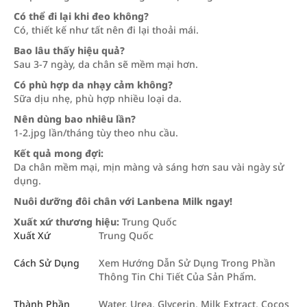
Có thể đi lại khi đeo không?
Có, thiết kế như tất nên đi lại thoải mái.
Bao lâu thấy hiệu quả?
Sau 3-7 ngày, da chân sẽ mềm mại hơn.
Có phù hợp da nhạy cảm không?
Sữa dịu nhẹ, phù hợp nhiều loại da.
Nên dùng bao nhiêu lần?
1-2.jpg lần/tháng tùy theo nhu cầu.
Kết quả mong đợi:
Da chân mềm mại, mịn màng và sáng hơn sau vài ngày sử
dụng.
Nuôi dưỡng đôi chân với Lanbena Milk ngay!
Xuất xứ thương hiệu:
Trung Quốc
Xuất Xứ
Trung Quốc
Cách Sử Dụng
Xem Hướng Dẫn Sử Dụng Trong Phần
Thông Tin Chi Tiết Của Sản Phẩm.
Thành Phần
Water, Urea, Glycerin, Milk Extract, Cocos