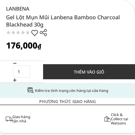
LANBENA
Gel Lột Mụn Mũi Lanbena Bamboo Charcoal
Blackhead 30g
176,000
₫
THÊM VÀO GIỎ
Kiểm tra tình trạng còn hàng tại cửa hàng
PHƯƠNG THỨC GIAO HÀNG
Click &
Giao hàng
Collect tại
tận nhà
Watsons