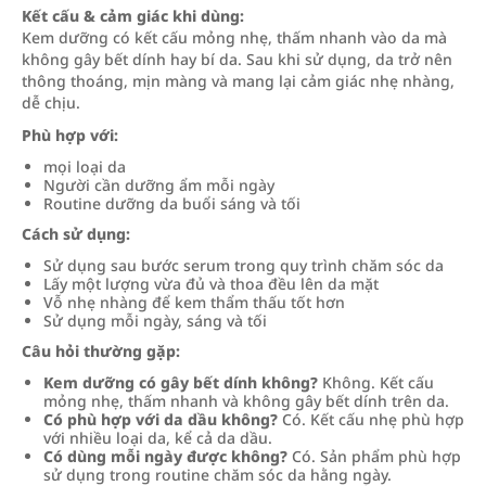
Kết cấu & cảm giác khi dùng:
Kem dưỡng có kết cấu mỏng nhẹ, thấm nhanh vào da mà
không gây bết dính hay bí da. Sau khi sử dụng, da trở nên
thông thoáng, mịn màng và mang lại cảm giác nhẹ nhàng,
dễ chịu.
Phù hợp với:
mọi loại da
Người cần dưỡng ẩm mỗi ngày
Routine dưỡng da buổi sáng và tối
Cách sử dụng:
Sử dụng sau bước serum trong quy trình chăm sóc da
Lấy một lượng vừa đủ và thoa đều lên da mặt
Vỗ nhẹ nhàng để kem thẩm thấu tốt hơn
Sử dụng mỗi ngày, sáng và tối
Câu hỏi thường gặp:
Kem dưỡng có gây bết dính không?
Không. Kết cấu
mỏng nhẹ, thấm nhanh và không gây bết dính trên da.
Có phù hợp với da dầu không?
Có. Kết cấu nhẹ phù hợp
với nhiều loại da, kể cả da dầu.
Có dùng mỗi ngày được không?
Có. Sản phẩm phù hợp
sử dụng trong routine chăm sóc da hằng ngày.