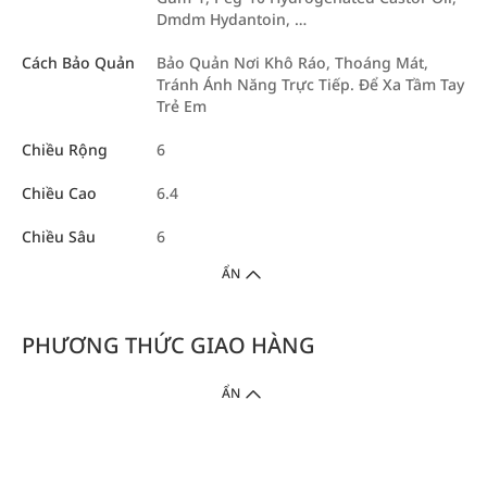
Dmdm Hydantoin, …
Cách Bảo Quản
Bảo Quản Nơi Khô Ráo, Thoáng Mát,
Tránh Ánh Năng Trực Tiếp. Để Xa Tầm Tay
Trẻ Em
Chiều Rộng
6
Chiều Cao
6.4
Chiều Sâu
6
ẨN
PHƯƠNG THỨC GIAO HÀNG
ẨN