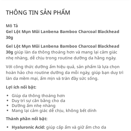
THÔNG TIN SẢN PHẨM
Mô Tả
Gel Lột Mụn Mũi Lanbena Bamboo Charcoal Blackhead
30g
Gel Lột Mụn Mũi Lanbena Bamboo Charcoal Blackhead
30g
giúp làn da thông thoáng hơn và mang lại cảm giác
nhẹ nhàng, dễ chịu trong routine dưỡng da hằng ngày.
Với công thức dưỡng ẩm hiệu quả, sản phẩm là lựa chọn
hoàn hảo cho routine dưỡng da mỗi ngày, giúp bạn duy trì
làn da mềm mại, ẩm mịn và tràn đầy sức sống.
Lợi ích nổi bật:
Giúp da thông thoáng hơn
Duy trì sự cân bằng cho da
Dưỡng ẩm nhẹ nhàng
Mang lại cảm giác dễ chịu, không bết dính
Thành phần nổi bật:
Hyaluronic Acid:
giúp cấp ẩm và giữ ẩm cho da