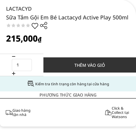
LACTACYD
Sữa Tắm Gội Em Bé Lactacyd Active Play 500ml
215,000
₫
THÊM VÀO GIỎ
Kiểm tra tình trạng còn hàng tại cửa hàng
PHƯƠNG THỨC GIAO HÀNG
Click &
Giao hàng
Collect tại
tận nhà
Watsons