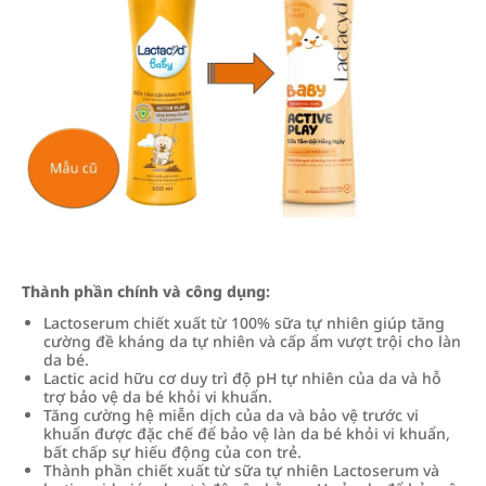
Thành phần chính và công dụng:
Lactoserum chiết xuất từ 100% sữa tự nhiên giúp tăng
cường đề kháng da tự nhiên và cấp ẩm vượt trội cho làn
da bé.
Lactic acid hữu cơ duy trì độ pH tự nhiên của da và hỗ
trợ bảo vệ da bé khỏi vi khuẩn.
Tăng cường hệ miễn dịch của da và bảo vệ trước vi
khuẩn được đặc chế để bảo vệ làn da bé khỏi vi khuẩn,
bất chấp sự hiếu động của con trẻ.
Thành phần chiết xuất từ sữa tự nhiên Lactoserum và