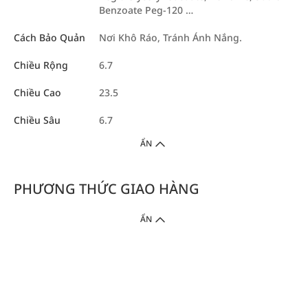
Benzoate Peg-120 …
Cách Bảo Quản
Nơi Khô Ráo, Tránh Ánh Nắng.
Chiều Rộng
6.7
Chiều Cao
23.5
Chiều Sâu
6.7
ẨN
PHƯƠNG THỨC GIAO HÀNG
ẨN