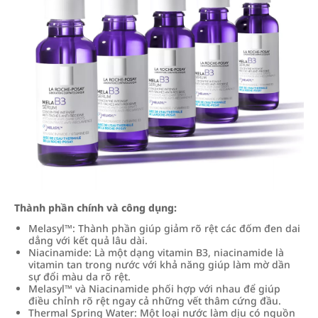
Thành phần chính và công dụng:
Melasyl™: Thành phần giúp giảm rõ rệt các đốm đen dai
dẳng với kết quả lâu dài.
Niacinamide: Là một dạng vitamin B3, niacinamide là
vitamin tan trong nước với khả năng giúp làm mờ dần
sự đổi màu da rõ rệt.
Melasyl™ và Niacinamide phối hợp với nhau để giúp
điều chỉnh rõ rệt ngay cả những vết thâm cứng đầu.
Thermal Spring Water: Một loại nước làm dịu có nguồn