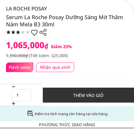
LA ROCHE POSAY
Serum La Roche Posay Dưỡng Sáng Mờ Thâm
Nám Mela B3 30ml
1,065,000
₫
Giảm 23%
1,390,000₫
(Tiết kiệm: 325,000)
Flash sales
Nhận quà xinh
THÊM VÀO GIỎ
Kiểm tra tình trạng còn hàng tại cửa hàng
PHƯƠNG THỨC GIAO HÀNG