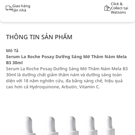
Click &
Giao hàng
Collect tại
tận nhà
Watsons
THÔNG TIN SẢN PHẨM
Mô Tả
Serum La Roche Posay Dưỡng Sáng Mờ Thâm Nám Mela
B3 30ml
Serum La Roche Posay Dưỡng Sáng Mờ Thâm Nám Mela B3
30ml là dưỡng chất giảm thâm nám và dưỡng sáng toàn
diện với 18 năm nghiên cứu, đa bằng sáng chế, hiệu quả
cao hơn cả Hydroquinone, Arbutin, Vitamin C.