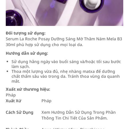
Đối tượng sử dụng:
Serum La Roche Posay Dưỡng Sáng Mờ Thâm Nám Mela B3
30ml phù hợp sử dụng cho mọi loại da.
Hướng dẫn sử dụng:
Sử dụng hằng ngày vào buổi sáng và/hoặc tối sau bước
làm sạch.
Thoa một lượng vừa đủ, nhẹ nhàng matxa để dưỡng
chất thấm sâu vào trong da. Tránh thoa vùng da quanh
mắt.
Xuất xứ thương hiệu:
Pháp
Xuất Xứ
Pháp
Cách Sử Dụng
Xem Hướng Dẫn Sử Dụng Trong Phần
Thông Tin Chi Tiết Của Sản Phẩm.