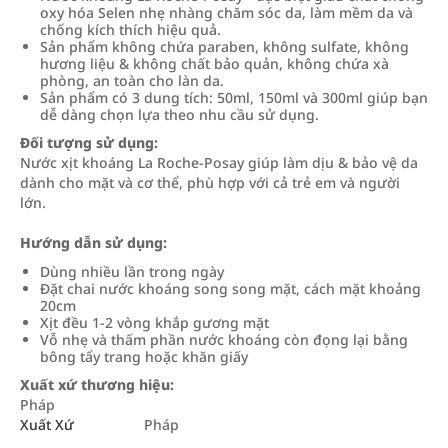
oxy hóa Selen nhẹ nhàng chăm sóc da, làm mềm da và
chống kích thích hiệu quả.
Sản phẩm không chứa paraben, không sulfate, không
hương liệu & không chất bảo quản, không chứa xà
phòng, an toàn cho làn da.
Sản phẩm có 3 dung tích: 50ml, 150ml và 300ml giúp bạn
dễ dàng chọn lựa theo nhu cầu sử dụng.
Đối tượng sử dụng:
Nước xịt khoáng La Roche-Posay giúp làm dịu & bảo vệ da
dành cho mặt và cơ thể, phù hợp với cả trẻ em và người
lớn.
Hướng dẫn sử dụng:
Dùng nhiều lần trong ngày
Đặt chai nước khoáng song song mặt, cách mặt khoảng
20cm
Xịt đều 1-2 vòng khắp gương mặt
Vỗ nhẹ và thấm phần nước khoáng còn đọng lại bằng
bông tẩy trang hoặc khăn giấy
Xuất xứ thương hiệu:
Pháp
Xuất Xứ
Pháp