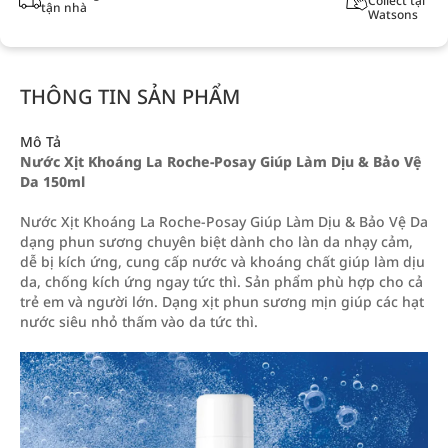
Collect tại
tận nhà
Watsons
THÔNG TIN SẢN PHẨM
Mô Tả
Nước Xịt Khoáng La Roche-Posay Giúp Làm Dịu & Bảo Vệ
Da 150ml
Nước Xịt Khoáng La Roche-Posay Giúp Làm Dịu & Bảo Vệ Da
dạng phun sương chuyên biệt dành cho làn da nhạy cảm,
dễ bị kích ứng, cung cấp nước và khoáng chất giúp làm dịu
da, chống kích ứng ngay tức thì. Sản phẩm phù hợp cho cả
trẻ em và người lớn. Dạng xịt phun sương mịn giúp các hạt
nước siêu nhỏ thấm vào da tức thì.