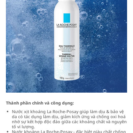
Thành phần chính và công dụng:
Nước xịt khoáng La Roche-Posay giúp làm dịu & bảo vệ
da có tác dụng làm dịu, giảm kích ứng và chống oxi hoá
nhờ sự kết hợp độc đáo giữa các khoáng chất và nguyên
tố vi lượng.
Nước khoáng La Roche-Posay - đặc biệt giàu chất chống