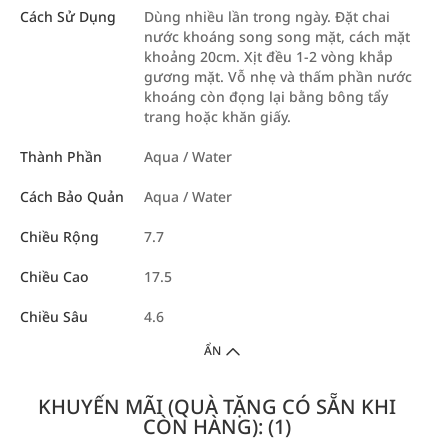
Cách Sử Dụng
Dùng nhiều lần trong ngày. Đặt chai
nước khoáng song song mặt, cách mặt
khoảng 20cm. Xịt đều 1-2 vòng khắp
gương mặt. Vỗ nhẹ và thấm phần nước
khoáng còn đọng lại bằng bông tẩy
trang hoặc khăn giấy.
Thành Phần
Aqua / Water
Cách Bảo Quản
Aqua / Water
Chiều Rộng
7.7
Chiều Cao
17.5
Chiều Sâu
4.6
ẨN
KHUYẾN MÃI (QUÀ TẶNG CÓ SẴN KHI
CÒN HÀNG): (1)