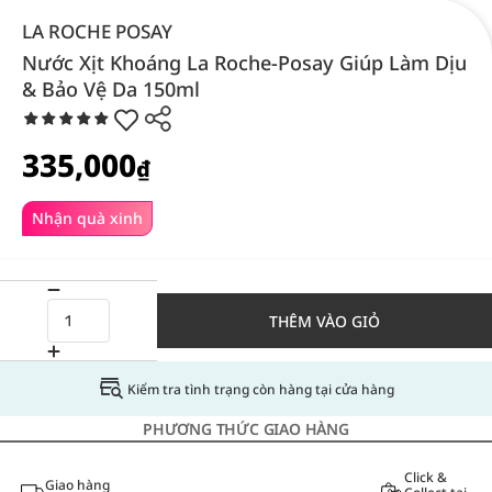
LA ROCHE POSAY
Nước Xịt Khoáng La Roche-Posay Giúp Làm Dịu
& Bảo Vệ Da 150ml
335,000
₫
Nhận quà xinh
THÊM VÀO GIỎ
Kiểm tra tình trạng còn hàng tại cửa hàng
PHƯƠNG THỨC GIAO HÀNG
Click &
Giao hàng