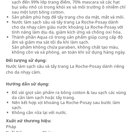
sạch đến 99% lớp trang điểm, 70% mascara và các hạt
bụi siêu nhỏ có trong khói xe và môi trường ô nhiễm chỉ
sau một lượt bông cotton.
Sản phẩm phù hợp để tẩy trang cho da mặt, mắt và môi.
Nước làm sạch sâu và tẩy trang La Roche-Posay dành
cho da nhạy cảm giàu nước khoáng La Roche-Posay với
tính năng làm dịu da, giảm kích ứng và chống oxi hóa.
Thành phần Aqua có trong sản phẩm giúp cung cấp độ
ẩm và giảm ma sát tối đa khi làm sạch.
Sản phẩm không chứa paraben, không chất tạo màu,
không cồn và xà phòng, an toàn khi sử dụng hàng ngày.
Đối tượng sử dụng:
Nước làm sạch sâu và tẩy trang La Roche-Posay dành riêng
cho da nhạy cảm.
Hướng dẫn sử dụng:
Đổ vài giọt sản phẩm ra bông cotton & lau sạch các vùng
da cần làm sạch hoặc tẩy trang.
Nên kết hợp xịt khoáng La Roche-Posay sau bước làm
sạch.
Không cần rửa lại với nước.
Xuất xứ thương hiệu:
Pháp