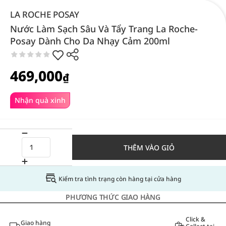
LA ROCHE POSAY
Nước Làm Sạch Sâu Và Tẩy Trang La Roche-
Posay Dành Cho Da Nhạy Cảm 200ml
469,000
₫
Nhận quà xinh
THÊM VÀO GIỎ
Kiểm tra tình trạng còn hàng tại cửa hàng
PHƯƠNG THỨC GIAO HÀNG
Click &
Giao hàng