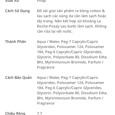
Xuất Xứ
Pháp
Cách Sử Dụng
Đổ vài giọt sản phẩm ra bông cotton &
lau sạch các vùng da cần làm sạch hoặc
tẩy trang. Nên kết hợp xịt khoáng La
Roche-Posay sau bước làm sạch. Không
cần rửa lại với nước.
Thành Phần
Aqua / Water, Peg-7 Caprylic/Capric
Glycerides, Poloxamer 124, Poloxamer
184, Peg-6 Caprylic/Capric Glycerides,
Glycerin, Polysorbate 80, Disodium Edta,
Bht, Myrtrimonium Bromide, Parfum /
Fragrance
Cách Bảo Quản
Aqua / Water, Peg-7 Caprylic/Capric
Glycerides, Poloxamer 124, Poloxamer
184, Peg-6 Caprylic/Capric Glycerides,
Glycerin, Polysorbate 80, Disodium Edta,
Bht, Myrtrimonium Bromide, Parfum /
Fragrance
Chiều Rộng
7.7