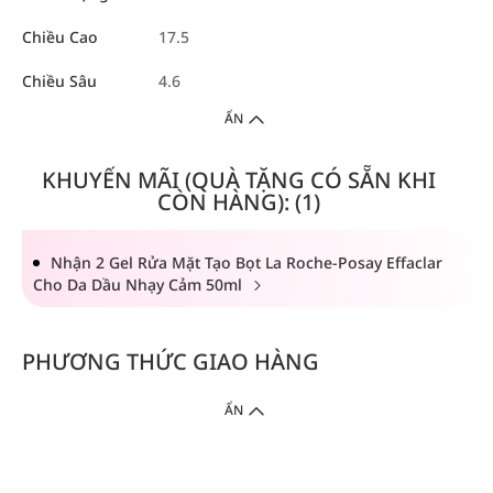
Chiều Cao
17.5
Chiều Sâu
4.6
ẨN
KHUYẾN MÃI (QUÀ TẶNG CÓ SẴN KHI
CÒN HÀNG): (1)
Nhận 2 Gel Rửa Mặt Tạo Bọt La Roche-Posay Effaclar
Cho Da Dầu Nhạy Cảm 50ml
PHƯƠNG THỨC GIAO HÀNG
ẨN