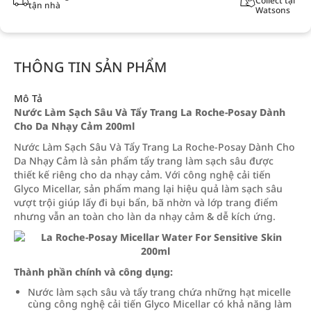
Collect tại
tận nhà
Watsons
THÔNG TIN SẢN PHẨM
Mô Tả
Nước Làm Sạch Sâu Và Tẩy Trang La Roche-Posay Dành
Cho Da Nhạy Cảm 200ml
Nước Làm Sạch Sâu Và Tẩy Trang La Roche-Posay Dành Cho
Da Nhạy Cảm là sản phẩm tẩy trang làm sạch sâu được
thiết kế riêng cho da nhạy cảm. Với công nghệ cải tiến
Glyco Micellar, sản phẩm mang lại hiệu quả làm sạch sâu
vượt trội giúp lấy đi bụi bẩn, bã nhờn và lớp trang điểm
nhưng vẫn an toàn cho làn da nhạy cảm & dễ kích ứng.
Thành phần chính và công dụng:
Nước làm sạch sâu và tẩy trang chứa những hạt micelle
cùng công nghệ cải tiến Glyco Micellar có khả năng làm