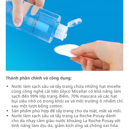
Thành phần chính và công dụng:
Nước làm sạch sâu và tẩy trang chứa những hạt micelle
cùng công nghệ cải tiến Glyco Micellar có khả năng làm
sạch đến 99% lớp trang điểm, 70% mascara và các hạt
bụi siêu nhỏ có trong khói xe và môi trường ô nhiễm chỉ
sau một lượt bông cotton.
Sản phẩm phù hợp để tẩy trang cho da mặt, mắt và môi.
Nước làm sạch sâu và tẩy trang La Roche-Posay dành
cho da nhạy cảm giàu nước khoáng La Roche-Posay với
tính năng làm dịu da, giảm kích ứng và chống oxi hóa.