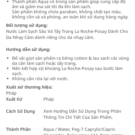
Thành phần Aqua có trong sản phẩm giúp cung cấp độ
ẩm và giảm ma sát tối đa khi làm sạch.
Sản phẩm không chứa paraben, không chất tạo màu,
không cồn và xà phòng, an toàn khi sử dụng hàng ngày.
Đối tượng sử dụng:
Nước Làm Sạch Sâu Và Tẩy Trang La Roche-Posay Dành Cho
Da Nhạy Cảm dành riêng cho da nhạy cảm.
Hướng dẫn sử dụng:
Đổ vài giọt sản phẩm ra bông cotton & lau sạch các vùng
da cần làm sạch hoặc tẩy trang.
Nên kết hợp xịt khoáng La Roche-Posay sau bước làm
sạch.
Không cần rửa lại với nước.
Xuất xứ thương hiệu:
Pháp
Xuất Xứ
Pháp
Cách Sử Dụng
Xem Hướng Dẫn Sử Dụng Trong Phần
Thông Tin Chi Tiết Của Sản Phẩm.
Thành Phần
Aqua / Water, Peg-7 Caprylic/Capric