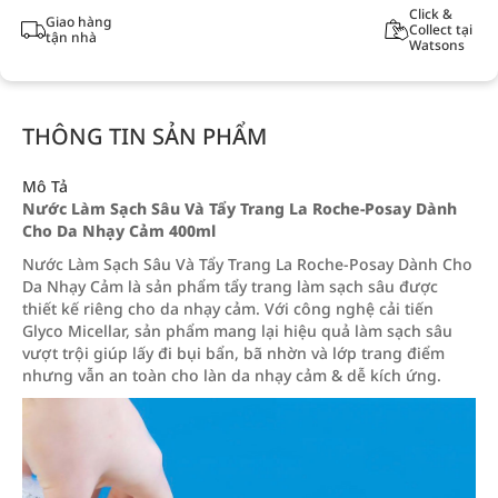
Click &
Giao hàng
Collect tại
tận nhà
Watsons
THÔNG TIN SẢN PHẨM
Mô Tả
Nước Làm Sạch Sâu Và Tẩy Trang La Roche-Posay Dành
Cho Da Nhạy Cảm 400ml
Nước Làm Sạch Sâu Và Tẩy Trang La Roche-Posay Dành Cho
Da Nhạy Cảm là sản phẩm tẩy trang làm sạch sâu được
thiết kế riêng cho da nhạy cảm. Với công nghệ cải tiến
Glyco Micellar, sản phẩm mang lại hiệu quả làm sạch sâu
vượt trội giúp lấy đi bụi bẩn, bã nhờn và lớp trang điểm
nhưng vẫn an toàn cho làn da nhạy cảm & dễ kích ứng.