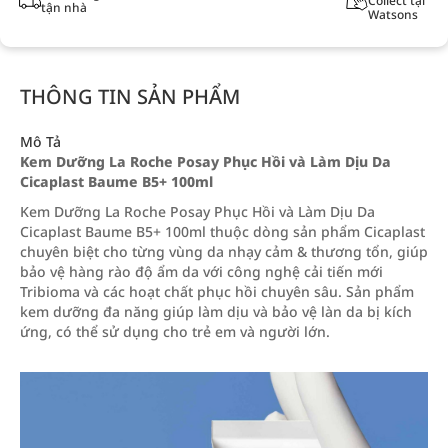
Collect tại
tận nhà
Watsons
THÔNG TIN SẢN PHẨM
Mô Tả
Kem Dưỡng La Roche Posay Phục Hồi và Làm Dịu Da
Cicaplast Baume B5+ 100ml
Kem Dưỡng La Roche Posay Phục Hồi và Làm Dịu Da
Cicaplast Baume B5+ 100ml thuộc dòng sản phẩm Cicaplast
chuyên biệt cho từng vùng da nhạy cảm & thương tổn, giúp
bảo vệ hàng rào độ ẩm da với công nghệ cải tiến mới
Tribioma và các hoạt chất phục hồi chuyên sâu. Sản phẩm
kem dưỡng đa năng giúp làm dịu và bảo vệ làn da bị kích
ứng, có thể sử dụng cho trẻ em và người lớn.