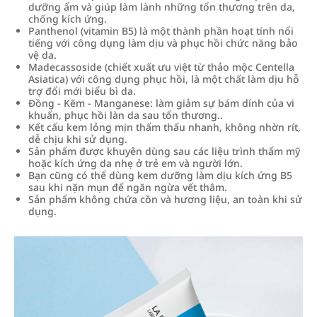
dưỡng ẩm và giúp làm lành những tổn thương trên da,
chống kích ứng.
Panthenol (vitamin B5) là một thành phần hoạt tính nổi
tiếng với công dụng làm dịu và phục hồi chức năng bảo
vệ da.
Madecassoside (chiết xuất ưu việt từ thảo mộc Centella
Asiatica) với công dụng phục hồi, là một chất làm dịu hỗ
trợ đổi mới biểu bì da.
Đồng - Kẽm - Manganese: làm giảm sự bám dính của vi
khuẩn, phục hồi làn da sau tổn thương..
Kết cấu kem lỏng mịn thẩm thấu nhanh, không nhờn rít,
dễ chịu khi sử dụng.
Sản phẩm được khuyên dùng sau các liệu trình thẩm mỹ
hoặc kích ứng da nhẹ ở trẻ em và người lớn.
Bạn cũng có thể dùng kem dưỡng làm dịu kích ứng B5
sau khi nặn mụn để ngăn ngừa vết thâm.
Sản phẩm không chứa cồn và hương liệu, an toàn khi sử
dụng.