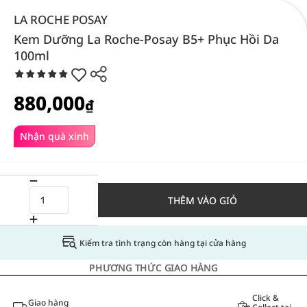
LA ROCHE POSAY
Kem Dưỡng La Roche-Posay B5+ Phục Hồi Da
100ml
880,000
₫
Nhận quà xinh
THÊM VÀO GIỎ
Kiểm tra tình trạng còn hàng tại cửa hàng
PHƯƠNG THỨC GIAO HÀNG
Click &
Giao hàng